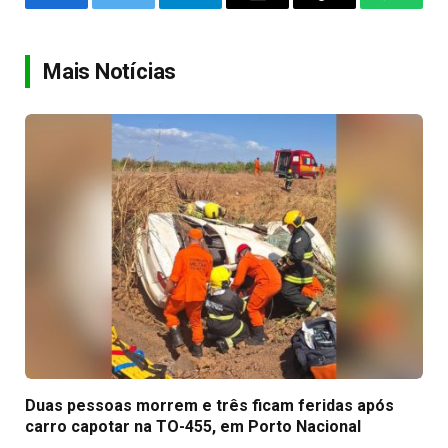
Facebook
Twitter
Telegram
Email
Copy
WhatsA
Link
Mais Notícias
Duas pessoas morrem e três ficam feridas após
carro capotar na TO-455, em Porto Nacional