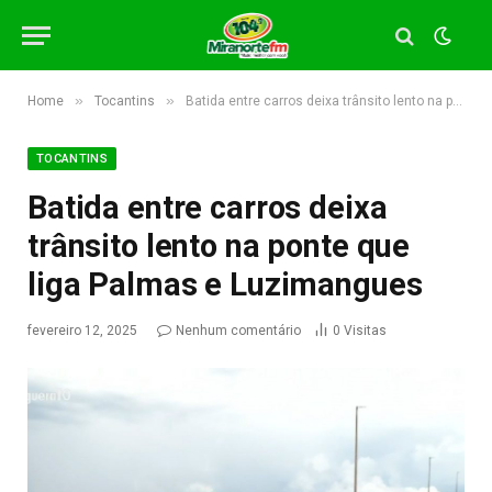
»
»
Home
Tocantins
Batida entre carros deixa trânsito lento na ponte que liga Palmas e Luzimangues
TOCANTINS
Batida entre carros deixa
trânsito lento na ponte que
liga Palmas e Luzimangues
fevereiro 12, 2025
Nenhum comentário
0
Visitas