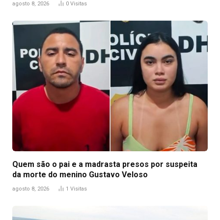
agosto 8, 2026
0
Visitas
Quem são o pai e a madrasta presos por suspeita
da morte do menino Gustavo Veloso
agosto 8, 2026
1
Visitas