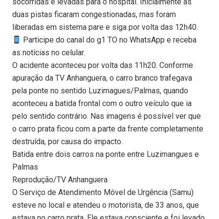
socorridas e levadas para o hospital. Inicialmente as
duas pistas ficaram congestionadas, mas foram
liberadas em sistema pare e siga por volta das 12h40.
Participe do canal do g1 TO no WhatsApp e receba
as notícias no celular.
O acidente aconteceu por volta das 11h20. Conforme
apuração da TV Anhanguera, o carro branco trafegava
pela ponte no sentido Luzimagues/Palmas, quando
aconteceu a batida frontal com o outro veículo que ia
pelo sentido contrário. Nas imagens é possível ver que
o carro prata ficou com a parte da frente completamente
destruída, por causa do impacto.
Batida entre dois carros na ponte entre Luzimangues e
Palmas
Reprodução/TV Anhanguera
O Serviço de Atendimento Móvel de Urgência (Samu)
esteve no local e atendeu o motorista, de 33 anos, que
estava no carro prata. Ele estava consciente e foi levado