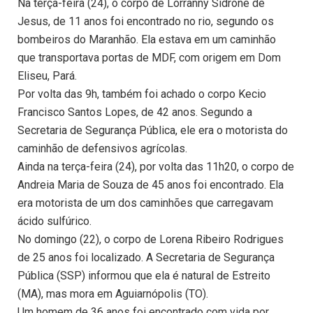
Na terça-feira (24), o corpo de Lorranny Sidrone de
Jesus, de 11 anos foi encontrado no rio, segundo os
bombeiros do Maranhão. Ela estava em um caminhão
que transportava portas de MDF, com origem em Dom
Eliseu, Pará.
Por volta das 9h, também foi achado o corpo Kecio
Francisco Santos Lopes, de 42 anos. Segundo a
Secretaria de Segurança Pública, ele era o motorista do
caminhão de defensivos agrícolas.
Ainda na terça-feira (24), por volta das 11h20, o corpo de
Andreia Maria de Souza de 45 anos foi encontrado. Ela
era motorista de um dos caminhões que carregavam
ácido sulfúrico.
No domingo (22), o corpo de Lorena Ribeiro Rodrigues
de 25 anos foi localizado. A Secretaria de Segurança
Pública (SSP) informou que ela é natural de Estreito
(MA), mas mora em Aguiarnópolis (TO).
Um homem de 36 anos foi encontrado com vida por