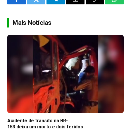
Facebook
Twitter
Telegram
Email
Copy
WhatsA
Link
Mais Notícias
Acidente de trânsito na BR-
153 deixa um morto e dois feridos