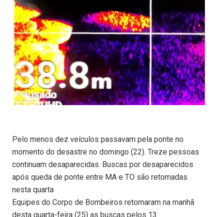
Pelo menos dez veículos passavam pela ponte no
momento do desastre no domingo (22). Treze pessoas
continuam desaparecidas. Buscas por desaparecidos
após queda de ponte entre MA e TO são retomadas
nesta quarta
Equipes do Corpo de Bombeiros retomaram na manhã
desta quarta-feira (25) as buscas pelos 13