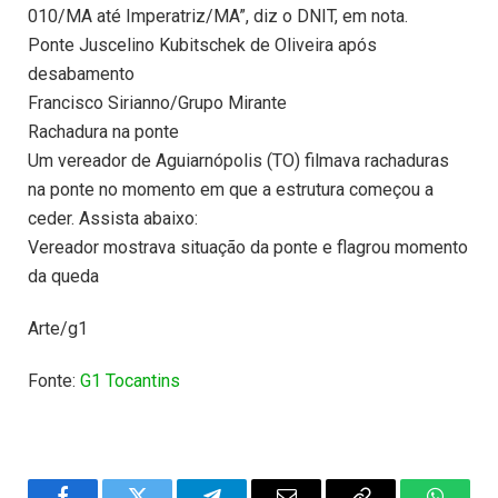
010/MA até Imperatriz/MA”, diz o DNIT, em nota.
Ponte Juscelino Kubitschek de Oliveira após
desabamento
Francisco Sirianno/Grupo Mirante
Rachadura na ponte
Um vereador de Aguiarnópolis (TO) filmava rachaduras
na ponte no momento em que a estrutura começou a
ceder. Assista abaixo:
Vereador mostrava situação da ponte e flagrou momento
da queda
Arte/g1
Fonte:
G1 Tocantins