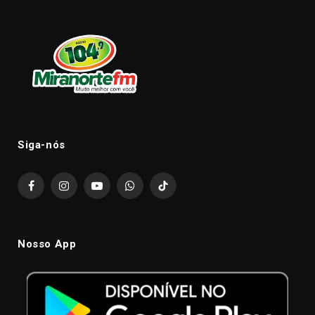
Siga-nós
Facebook
Instagram
YouTube
WhatsApp
TikTok
Nosso App