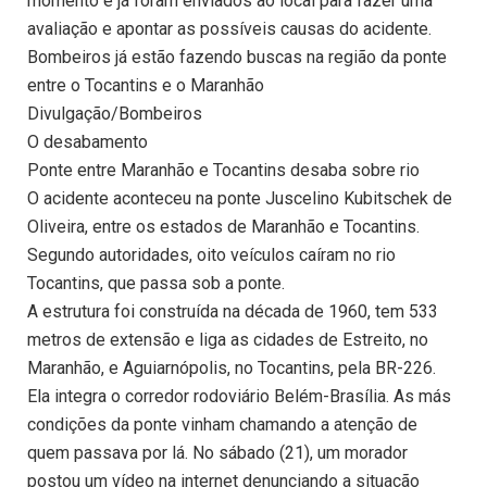
momento e já foram enviados ao local para fazer uma
avaliação e apontar as possíveis causas do acidente.
Bombeiros já estão fazendo buscas na região da ponte
entre o Tocantins e o Maranhão
Divulgação/Bombeiros
O desabamento
Ponte entre Maranhão e Tocantins desaba sobre rio
O acidente aconteceu na ponte Juscelino Kubitschek de
Oliveira, entre os estados de Maranhão e Tocantins.
Segundo autoridades, oito veículos caíram no rio
Tocantins, que passa sob a ponte.
A estrutura foi construída na década de 1960, tem 533
metros de extensão e liga as cidades de Estreito, no
Maranhão, e Aguiarnópolis, no Tocantins, pela BR-226.
Ela integra o corredor rodoviário Belém-Brasília. As más
condições da ponte vinham chamando a atenção de
quem passava por lá. No sábado (21), um morador
postou um vídeo na internet denunciando a situação