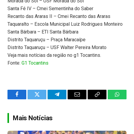
Morada do Sol – USF Morada do Sol
Santa Fé IV – Cmei Sementinha do Saber
Recanto das Araras II – Cmei Recanto das Araras
Taquaralto – Escola Municipal Luiz Rodrigues Monteiro
Santa Bárbara – ETI Santa Bárbara
Distrito Taquaruçu – Praça Maracaípe
Distrito Taquaruçu – USF Walter Pereira Morato
Veja mais notícias da região no g1 Tocantins.
Fonte:
G1 Tocantins
Facebook
Twitter
Telegram
Email
Copy
WhatsA
Link
Mais Notícias