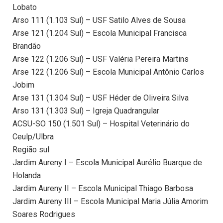
Lobato
Arso 111 (1.103 Sul) – USF Satilo Alves de Sousa
Arse 121 (1.204 Sul) – Escola Municipal Francisca
Brandão
Arse 122 (1.206 Sul) – USF Valéria Pereira Martins
Arse 122 (1.206 Sul) – Escola Municipal Antônio Carlos
Jobim
Arse 131 (1.304 Sul) – USF Héder de Oliveira Silva
Arso 131 (1.303 Sul) – Igreja Quadrangular
ACSU-SO 150 (1.501 Sul) – Hospital Veterinário do
Ceulp/Ulbra
Região sul
Jardim Aureny I – Escola Municipal Aurélio Buarque de
Holanda
Jardim Aureny II – Escola Municipal Thiago Barbosa
Jardim Aureny III – Escola Municipal Maria Júlia Amorim
Soares Rodrigues