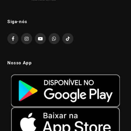
Siga-nós
Facebook
Instagram
YouTube
WhatsApp
TikTok
Nosso App