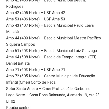
Arno 42 (405 Norte) – Escola Municipal Beatriz
Rodrigues
Arno 42 (405 Norte) – USF Arno 42
Arne 53 (406 Norte) – USF Arne 53
Arno 43 (407 Norte) – Escola Municipal Paulo Leiva
Macalão
Arno 44 (409 Norte) – Escola Municipal Mestre Pacífico
Siqueira Campos
Arno 61 (503 Norte) – Escola Municipal Luiz Gonzaga
Arne 64 (508 Norte) – Escola de Tempo Integral (ETI)
Daniel Batista
Arno 71 (603 Norte) – USF Arno 71
Arno 72 (605 Norte) – Centro Municipal de Educação
Infantil (Cmei) Conto de Fada
Setor Santo Amaro – Cmei Prof. Jucélia Garbeline
Lago Norte – Casa Dona Raimunda, Alameda 19, c/a 23,
LT 02
Região central