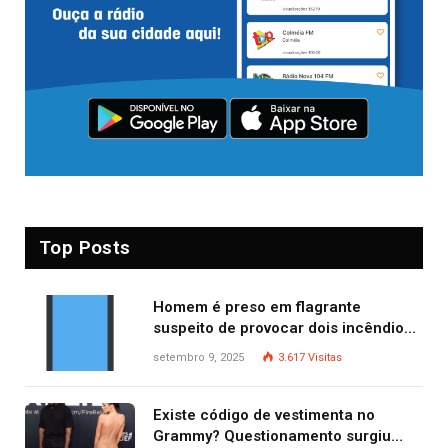
Top Posts
Homem é preso em flagrante
suspeito de provocar dois incêndios
criminosos no mesmo dia
setembro 9, 2025
3.617
Visitas
Existe código de vestimenta no
Grammy? Questionamento surgiu