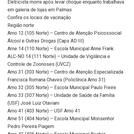
Eletricista morre após levar choque enquanto trabalhava
em galeria de lojas em Palmas
Confira os locais de vacinação
Região norte
Arno 12 (105 Norte) – Centro de Atenção Psicossocial
Álcool e Outras Drogas (Caps AD III)
Arne 14 (110 Norte) – Escola Municipal Anne Frank
ALC-NO 14 (111 Norte) – Unidade de Vigilância e
Controle de Zoonoses (UVCZ)
Arno 31 (303 Norte) – Centro de Atenção Especializada
Francisca Romana Chaves (Policlínica Arno 31)
Arno 32 (305 Norte) – Escola Municipal Paulo Freire
Arno 33 (307 Norte) – Unidade de Saúde da Família
(USF) José Luiz Otaviani
Arno 41 (403 Norte) – USF Arno 41
Arne 51 (404 Norte) – Escola Municipal Monsenhor
Pedro Pereira Piagem