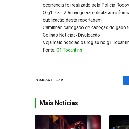
ocorrência foi realizado pela Polícia Rodov
O g1 e a TV Anhanguera solicitaram inform
publicação desta reportagem.
Caminhão carregado de cabeças de gado 
Colinas Notícias/Divulgação
Veja mais notícias da região no g1 Tocanti
Fonte:
G1 Tocantins
COMPARTILHAR.
Mais Notícias