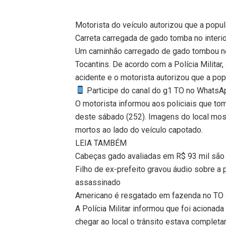
Motorista do veículo autorizou que a popu
Carreta carregada de gado tomba no interi
Um caminhão carregado de gado tombou no 
Tocantins. De acordo com a Polícia Milita
acidente e o motorista autorizou que a pop
Participe do canal do g1 TO no WhatsApp
O motorista informou aos policiais que tom
deste sábado (252). Imagens do local mos
mortos ao lado do veículo capotado.
LEIA TAMBÉM
Cabeças gado avaliadas em R$ 93 mil são 
Filho de ex-prefeito gravou áudio sobre a
assassinado
Americano é resgatado em fazenda no TO 
A Polícia Militar informou que foi aciona
chegar ao local o trânsito estava completa