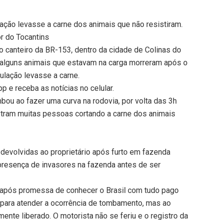
lação levasse a carne dos animais que não resistiram.
or do Tocantins
canteiro da BR-153, dentro da cidade de Colinas do
r, alguns animais que estavam na carga morreram após o
ulação levasse a carne.
 e receba as notícias no celular.
bou ao fazer uma curva na rodovia, por volta das 3h
tram muitas pessoas cortando a carne dos animais
devolvidas ao proprietário após furto em fazenda
 presença de invasores na fazenda antes de ser
após promessa de conhecer o Brasil com tudo pago
da para atender a ocorrência de tombamento, mas ao
mente liberado. O motorista não se feriu e o registro da