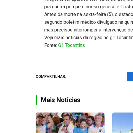
pra guerra porque o nosso general é Cristo 
Antes da morte na sexta-feira (5), o estad
segundo boletim médico divulgado na quint
mas precisou interromper a intervenção devi
Veja mais notícias da região no g1 Tocanti
Fonte:
G1 Tocantins
COMPARTILHAR.
Mais Notícias