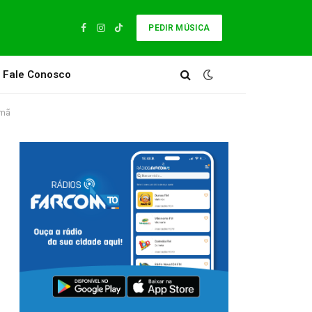
PEDIR MÚSICA
Facebook
Instagram
TikTok
Fale Conosco
rmã