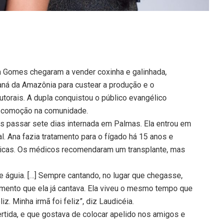
ia Gomes chegaram a vender coxinha e galinhada,
ná da Amazônia para custear a produção e o
torais. A dupla conquistou o público evangélico
u comoção na comunidade.
s passar sete dias internada em Palmas. Ela entrou em
l. Ana fazia tratamento para o fígado há 15 anos e
icas. Os médicos recomendaram um transplante, mas
e águia. […] Sempre cantando, no lugar que chegasse,
rumento que ela já cantava. Ela viveu o mesmo tempo que
iz. Minha irmã foi feliz”, diz Laudicéia.
ertida, e que gostava de colocar apelido nos amigos e