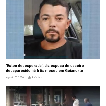
‘Estou desesperada’, diz esposa de caseiro
desaparecido há três meses em Goianorte
agosto 7, 2026
1
Visitas