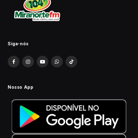
Siga-nós
Facebook
Instagram
YouTube
WhatsApp
TikTok
Nosso App