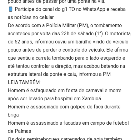
pouco antes de passar por uma ponte na via.
Participe do canal do g1 TO no WhatsApp e receba
as notícias no celular.
De acordo com a Polícia Militar (PM), o tombamento
aconteceu por volta das 23h de sábado (1°). O motorista,
de 52 anos, informou ouviu um barulho vindo do veículo
pouco antes de perder o controle do veículo. Ele afirma
que sentiu a carreta tombando para o lado esquerdo e
até tentou controlar a direção, mas acabou batendo na
estrutura lateral da ponte e caiu, informou a PM.
LEIA TAMBÉM:
Homem é esfaqueado em festa de carnaval e morre
após ser levado para hospital em Xambioá
Homem é assassinado com golpes de faca durante
briga
Homem é assassinado a facadas em campo de futebol
de Palmas
Os dois semirreboques carregados de soja também