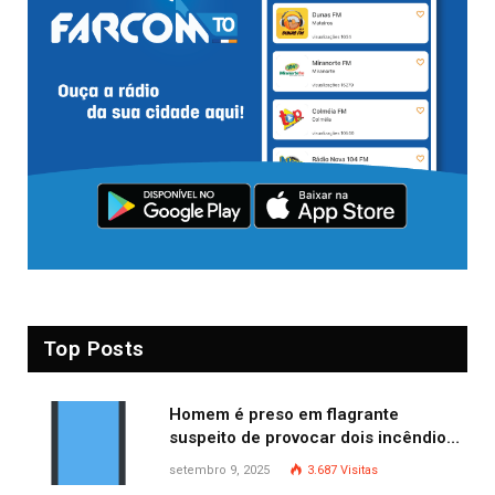
Top Posts
Homem é preso em flagrante
suspeito de provocar dois incêndios
criminosos no mesmo dia
setembro 9, 2025
3.687
Visitas