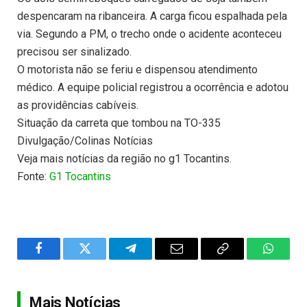
despencaram na ribanceira. A carga ficou espalhada pela
via. Segundo a PM, o trecho onde o acidente aconteceu
precisou ser sinalizado.
O motorista não se feriu e dispensou atendimento
médico. A equipe policial registrou a ocorrência e adotou
as providências cabíveis.
Situação da carreta que tombou na TO-335
Divulgação/Colinas Notícias
Veja mais notícias da região no g1 Tocantins.
Fonte:
G1 Tocantins
Facebook
Twitter
Telegram
Email
Copy
WhatsA
Link
Mais Notícias