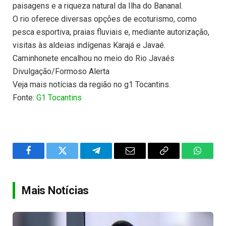
paisagens e a riqueza natural da Ilha do Bananal.
O rio oferece diversas opções de ecoturismo, como
pesca esportiva, praias fluviais e, mediante autorização,
visitas às aldeias indígenas Karajá e Javaé.
Caminhonete encalhou no meio do Rio Javaés
Divulgação/Formoso Alerta
Veja mais notícias da região no g1 Tocantins.
Fonte:
G1 Tocantins
Facebook
Twitter
Telegram
Email
Copy
WhatsA
Link
Mais Notícias