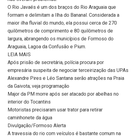
O Rio Javaés é um dos braços do Rio Araguaia que
formam e delimitam a Ilha do Bananal. Considerada a
maior ilha fluvial do mundo, ela possui cerca de 270
quilômetros de comprimento e 80 quilômetros de
largura, abrangendo os municípios de Formoso do
Araguaia, Lagoa da Confusão e Pium.
LEIA MAIS
Após prisão de secretária, polícia procura por
empresária suspeita de negociar terceirização das UPAs
Alexandre Pires e Léo Santana serão atrações na Praia
da Gaivota; veja programação
Major da PM morre após ser atacado por abelhas no
interior do Tocantins
Motoristas precisaram usar trator para retirar
caminhonete da água
Divulgação/Formoso Alerta
A travessia do rio com veículos é bastante comum na