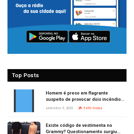
Top Posts
Homem é preso em flagrante
suspeito de provocar dois incêndios
criminosos no mesmo dia
setembro 9, 2025
3.695
Visitas
Existe código de vestimenta no
Grammy? Questionamento surgiu