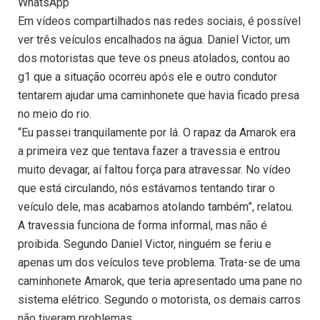
WhatsApp
Em vídeos compartilhados nas redes sociais, é possível
ver três veículos encalhados na água. Daniel Victor, um
dos motoristas que teve os pneus atolados, contou ao
g1 que a situação ocorreu após ele e outro condutor
tentarem ajudar uma caminhonete que havia ficado presa
no meio do rio.
“Eu passei tranquilamente por lá. O rapaz da Amarok era
a primeira vez que tentava fazer a travessia e entrou
muito devagar, aí faltou força para atravessar. No vídeo
que está circulando, nós estávamos tentando tirar o
veículo dele, mas acabamos atolando também”, relatou.
A travessia funciona de forma informal, mas não é
proibida. Segundo Daniel Victor, ninguém se feriu e
apenas um dos veículos teve problema. Trata-se de uma
caminhonete Amarok, que teria apresentado uma pane no
sistema elétrico. Segundo o motorista, os demais carros
não tiveram problemas.