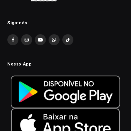
Siga-nós
Facebook
Instagram
YouTube
WhatsApp
TikTok
Nosso App