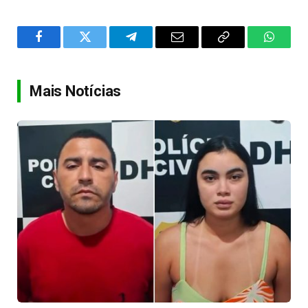
Facebook
Twitter
Telegram
Email
Copy
WhatsA
Link
Mais Notícias