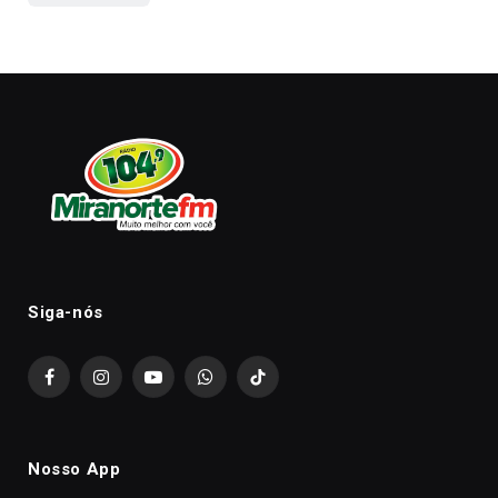
Siga-nós
Facebook
Instagram
YouTube
WhatsApp
TikTok
Nosso App