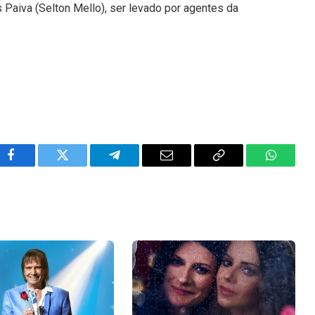
 Paiva (Selton Mello), ser levado por agentes da
Facebook
Twitter
Telegram
Email
Copy
WhatsA
Link