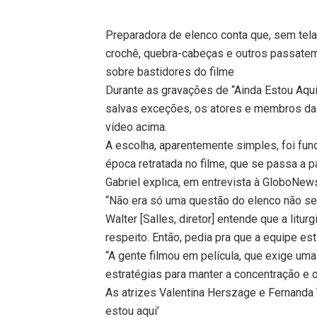
Preparadora de elenco conta que, sem tel
crochê, quebra-cabeças e outros passatemp
sobre bastidores do filme
Durante as gravações de “Ainda Estou Aqui
salvas exceções, os atores e membros da 
vídeo acima.
A escolha, aparentemente simples, foi fun
época retratada no filme, que se passa a 
Gabriel explica, em entrevista à GloboNew
“Não era só uma questão do elenco não se d
Walter [Salles, diretor] entende que a litu
respeito. Então, pedia pra que a equipe es
“A gente filmou em película, que exige uma
estratégias para manter a concentração e o
As atrizes Valentina Herszage e Fernanda 
estou aqui’