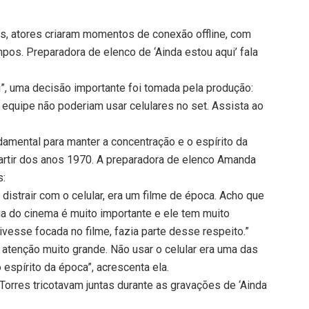
as, atores criaram momentos de conexão offline, com
os. Preparadora de elenco de ‘Ainda estou aqui’ fala
”, uma decisão importante foi tomada pela produção:
equipe não poderiam usar celulares no set. Assista ao
damental para manter a concentração e o espírito da
partir dos anos 1970. A preparadora de elenco Amanda
s:
istrair com o celular, era um filme de época. Acho que
rgia do cinema é muito importante e ele tem muito
tivesse focada no filme, fazia parte desse respeito.”
 atenção muito grande. Não usar o celular era uma das
 espírito da época”, acrescenta ela.
Torres tricotavam juntas durante as gravações de ‘Ainda