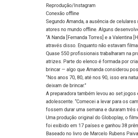
Reprodução/Instagram
Conexão offline
Segundo Amanda, a ausência de celulares
atores no mundo offline. Alguns desenvol
“A Nanda [Fernanda Torres] e a Valentina [
através disso. Enquanto não estavam filma
Quase 550 profissionais trabalharam na pro
atrizes. Parte do elenco é formada por cri
brincar — algo que Amanda considerou posi
“Nos anos 70, 80, até nos 90, isso era nat
deixam de brincar.”
A preparadora também levou ao set jogos e 
adolescente. “Comecei a levar para os ca
fossem durar uma semana e duraram três d
Uma produção original do Globoplay, o film
foi exibido em 17 países e ganhou 38 prêm
Baseado no livro de Marcelo Rubens Paiva, 