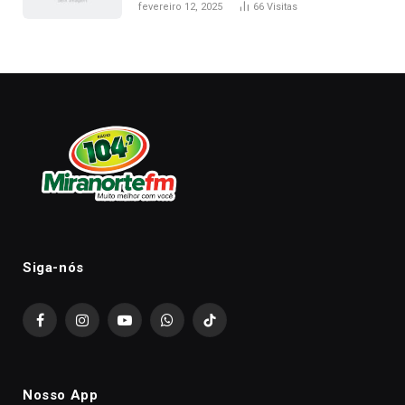
fevereiro 12, 2025
66
Visitas
Siga-nós
Facebook
Instagram
YouTube
WhatsApp
TikTok
Nosso App