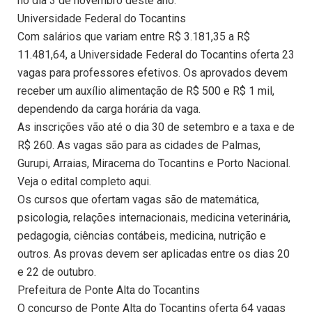
no dia 3 de novembro deste ano.
Universidade Federal do Tocantins
Com salários que variam entre R$ 3.181,35 a R$
11.481,64, a Universidade Federal do Tocantins oferta 23
vagas para professores efetivos. Os aprovados devem
receber um auxílio alimentação de R$ 500 e R$ 1 mil,
dependendo da carga horária da vaga.
As inscrições vão até o dia 30 de setembro e a taxa e de
R$ 260. As vagas são para as cidades de Palmas,
Gurupi, Arraias, Miracema do Tocantins e Porto Nacional.
Veja o edital completo aqui.
Os cursos que ofertam vagas são de matemática,
psicologia, relações internacionais, medicina veterinária,
pedagogia, ciências contábeis, medicina, nutrição e
outros. As provas devem ser aplicadas entre os dias 20
e 22 de outubro.
Prefeitura de Ponte Alta do Tocantins
O concurso de Ponte Alta do Tocantins oferta 64 vagas