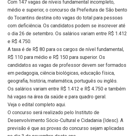
Com 147 vagas de níveis fundamental incompleto,
médio e superior, o concurso da Prefeitura de São bento
do Tocantins destina oito vagas do total para pessoas
com deficiência. Os candidatos podem se inscrever até
o dia 26 de setembro. Os salários variam entre R$ 1.412
e R$ 4.750.
A taxa é de R$ 80 para os cargos de nível fundamental,
R$ 110 para médio e R$ 150 para superior. Os
candidatos as vagas de professor devem ser formados
em pedagogia, ciência biológicas, educação física,
geografia, história, matemática, português ou inglês.
Os salários variam entre R$ 1.412 e R$ 4.750 e também
há vagas na área da saúde e para quadro geral.
Veja o edital completo aqui.
O concurso será realizado pelo Instituto de
Desenvolvimento Sócio-Cultural e Cidadania (Idesc). A
previsão é que as provas do concurso sejam aplicadas