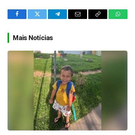
Facebook
Twitter
Telegram
Email
Copy
WhatsA
Link
Mais Notícias