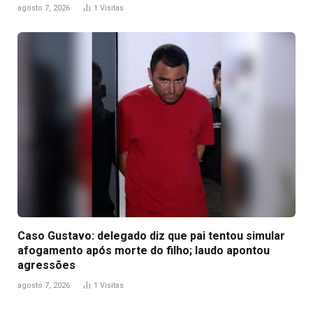
agosto 7, 2026
1
Visitas
Caso Gustavo: delegado diz que pai tentou simular
afogamento após morte do filho; laudo apontou
agressões
agosto 7, 2026
1
Visitas