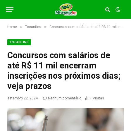
»
»
Home
Tocantins
Concursos com salários de até R$ 11 mil encerram inscrições nos próximos dias; veja prazos
TOCANTINS
Concursos com salários de
até R$ 11 mil encerram
inscrições nos próximos dias;
veja prazos
setembro 22, 2024
Nenhum comentário
1
Visitas