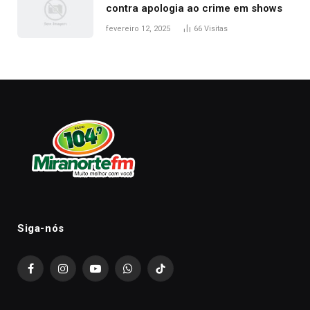
contra apologia ao crime em shows
fevereiro 12, 2025
66
Visitas
Siga-nós
Facebook
Instagram
YouTube
WhatsApp
TikTok