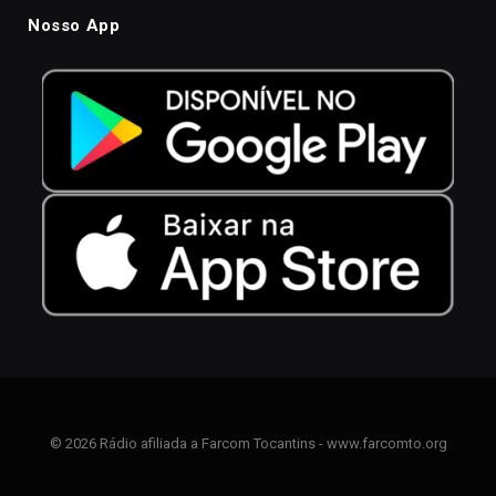
Nosso App
© 2026 Rádio afiliada a Farcom Tocantins - www.farcomto.org