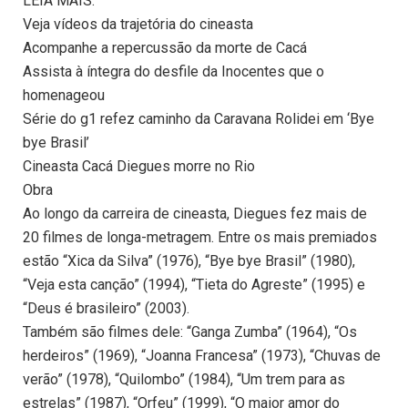
LEIA MAIS:
Veja vídeos da trajetória do cineasta
Acompanhe a repercussão da morte de Cacá
Assista à íntegra do desfile da Inocentes que o
homenageou
Série do g1 refez caminho da Caravana Rolidei em ‘Bye
bye Brasil’
Cineasta Cacá Diegues morre no Rio
Obra
Ao longo da carreira de cineasta, Diegues fez mais de
20 filmes de longa-metragem. Entre os mais premiados
estão “Xica da Silva” (1976), “Bye bye Brasil” (1980),
“Veja esta canção” (1994), “Tieta do Agreste” (1995) e
“Deus é brasileiro” (2003).
Também são filmes dele: “Ganga Zumba” (1964), “Os
herdeiros” (1969), “Joanna Francesa” (1973), “Chuvas de
verão” (1978), “Quilombo” (1984), “Um trem para as
estrelas” (1987), “Orfeu” (1999), “O maior amor do