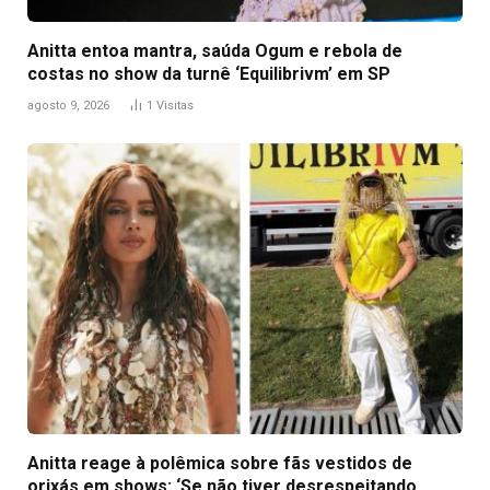
Anitta entoa mantra, saúda Ogum e rebola de
costas no show da turnê ‘Equilibrivm’ em SP
agosto 9, 2026
1
Visitas
Anitta reage à polêmica sobre fãs vestidos de
orixás em shows: ‘Se não tiver desrespeitando