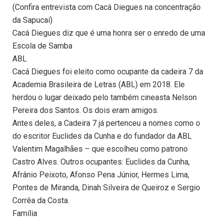
(Confira entrevista com Cacá Diegues na concentração
da Sapucaí)
Cacá Diegues diz que é uma honra ser o enredo de uma
Escola de Samba
ABL
Cacá Diegues foi eleito como ocupante da cadeira 7 da
Academia Brasileira de Letras (ABL) em 2018. Ele
herdou o lugar deixado pelo também cineasta Nelson
Pereira dos Santos. Os dois eram amigos.
Antes deles, a Cadeira 7 já pertenceu a nomes como o
do escritor Euclides da Cunha e do fundador da ABL
Valentim Magalhães – que escolheu como patrono
Castro Alves. Outros ocupantes: Euclides da Cunha,
Afrânio Peixoto, Afonso Pena Júnior, Hermes Lima,
Pontes de Miranda, Dinah Silveira de Queiroz e Sergio
Corrêa da Costa.
Família