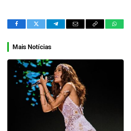
Facebook
Twitter
Telegram
Email
Copy
WhatsA
Link
Mais Notícias