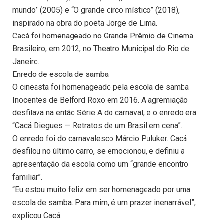
mundo” (2005) e “O grande circo místico” (2018),
inspirado na obra do poeta Jorge de Lima.
Cacá foi homenageado no Grande Prêmio de Cinema
Brasileiro, em 2012, no Theatro Municipal do Rio de
Janeiro.
Enredo de escola de samba
O cineasta foi homenageado pela escola de samba
Inocentes de Belford Roxo em 2016. A agremiação
desfilava na então Série A do carnaval, e o enredo era
“Cacá Diegues — Retratos de um Brasil em cena”.
O enredo foi do carnavalesco Márcio Puluker. Cacá
desfilou no último carro, se emocionou, e definiu a
apresentação da escola como um “grande encontro
familiar”.
“Eu estou muito feliz em ser homenageado por uma
escola de samba. Para mim, é um prazer inenarrável”,
explicou Cacá.