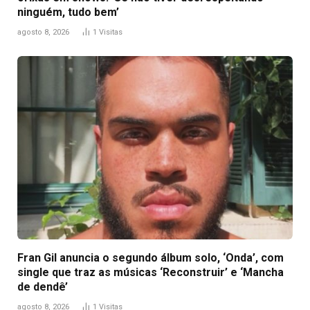
ninguém, tudo bem’
agosto 8, 2026
1
Visitas
Fran Gil anuncia o segundo álbum solo, ‘Onda’, com
single que traz as músicas ‘Reconstruir’ e ‘Mancha
de dendê’
agosto 8, 2026
1
Visitas