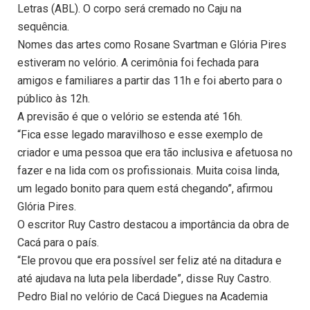
Letras (ABL). O corpo será cremado no Caju na
sequência.
Nomes das artes como Rosane Svartman e Glória Pires
estiveram no velório. A cerimônia foi fechada para
amigos e familiares a partir das 11h e foi aberto para o
público às 12h.
A previsão é que o velório se estenda até 16h.
“Fica esse legado maravilhoso e esse exemplo de
criador e uma pessoa que era tão inclusiva e afetuosa no
fazer e na lida com os profissionais. Muita coisa linda,
um legado bonito para quem está chegando”, afirmou
Glória Pires.
O escritor Ruy Castro destacou a importância da obra de
Cacá para o país.
“Ele provou que era possível ser feliz até na ditadura e
até ajudava na luta pela liberdade”, disse Ruy Castro.
Pedro Bial no velório de Cacá Diegues na Academia