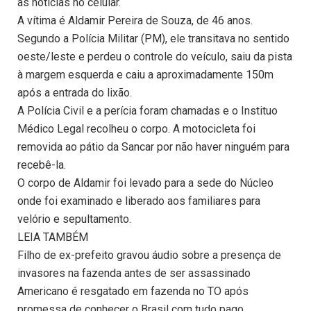
as notícias no celular.
A vítima é Aldamir Pereira de Souza, de 46 anos.
Segundo a Polícia Militar (PM), ele transitava no sentido
oeste/leste e perdeu o controle do veículo, saiu da pista
à margem esquerda e caiu a aproximadamente 150m
após a entrada do lixão.
A Polícia Civil e a perícia foram chamadas e o Instituo
Médico Legal recolheu o corpo. A motocicleta foi
removida ao pátio da Sancar por não haver ninguém para
recebê-la.
O corpo de Aldamir foi levado para a sede do Núcleo
onde foi examinado e liberado aos familiares para
velório e sepultamento.
LEIA TAMBÉM
Filho de ex-prefeito gravou áudio sobre a presença de
invasores na fazenda antes de ser assassinado
Americano é resgatado em fazenda no TO após
promessa de conhecer o Brasil com tudo pago