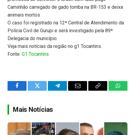
Caminhão carregado de gado tomba na BR-153 e deixa
animais mortos
O caso foi registrado na 12ª Central de Atendimento da
Polícia Civil de Gurupi e será investigado pela 89ª
Delegacia do município.
Veja mais notícias da região no g1 Tocantins.
Fonte:
G1 Tocantins
Facebook
Twitter
Telegram
Email
Copy
WhatsA
Link
Mais Notícias