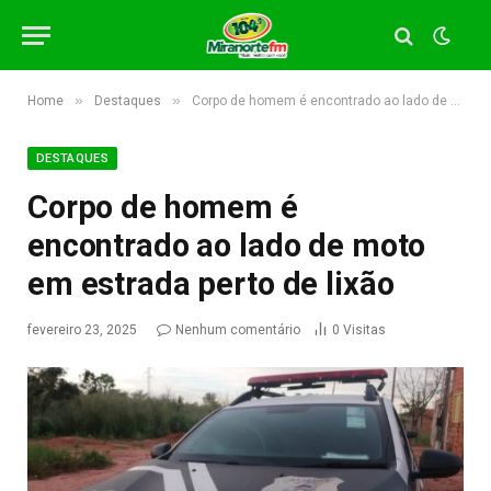
»
»
Home
Destaques
Corpo de homem é encontrado ao lado de moto em estrada perto de lixão
DESTAQUES
Corpo de homem é
encontrado ao lado de moto
em estrada perto de lixão
fevereiro 23, 2025
Nenhum comentário
0
Visitas