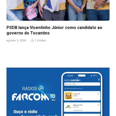
PSDB lança Vicentinho Júnior como candidato ao
governo do Tocantins
agosto 5, 2026
1
Visitas