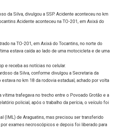
so da Silva, divulgou a SSP. Acidente aconteceu no km
Tocantins Acidente aconteceu na TO-201, em Axixá do
rado na TO-201, em Axixá do Tocantins, no norte do
vítima estava caída ao lado de uma motocicleta e de uma
 e receba as notícias no celular.
ardoso da Silva, conforme divulgou a Secretaria da
 estava no km 18 da rodovia estadual, achado por volta
 vítima trafegava no trecho entre o Povoado Grotão e a
tório policial, após o trabalho da perícia, o veículo foi
al (IML) de Araguatins, mas precisou ser transferido
 por exames necroscópicos e depois foi liberado para