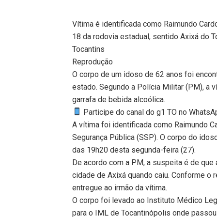
Vítima é identificada como Raimundo Cardo
18 da rodovia estadual, sentido Axixá do 
Tocantins
Reprodução
O corpo de um idoso de 62 anos foi encont
estado. Segundo a Polícia Militar (PM), a 
garrafa de bebida alcoólica.
Participe do canal do g1 TO no WhatsApp
A vítima foi identificada como Raimundo C
Segurança Pública (SSP). O corpo do idoso
das 19h20 desta segunda-feira (27).
De acordo com a PM, a suspeita é de que a
cidade de Axixá quando caiu. Conforme o rela
entregue ao irmão da vítima.
O corpo foi levado ao Instituto Médico Leg
para o IML de Tocantinópolis onde passou