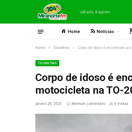
sábado, 8 agosto
Home
Notícias
»
»
Home
Tocantins
Corpo de idoso é encontrado ao 
TOCANTINS
Corpo de idoso é en
motocicleta na TO-2
janeiro 28, 2025
Nenhum comentário
0
Visitas