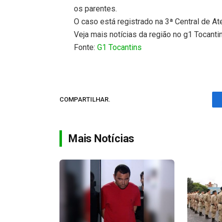
os parentes.
O caso está registrado na 3ª Central de At
Veja mais notícias da região no g1 Tocanti
Fonte:
G1 Tocantins
COMPARTILHAR.
Mais Notícias