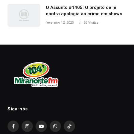
O Assunto #1405: O projeto de lei
contra apologia ao crime em shows
fevereiro 12, 2025
66
Visitas
Siga-nós
Facebook
Instagram
YouTube
WhatsApp
TikTok