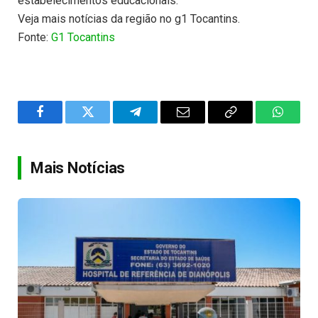
estabelecimentos educacionais.
Veja mais notícias da região no g1 Tocantins.
Fonte:
G1 Tocantins
Facebook
Twitter
Telegram
Email
Copy
WhatsA
Link
Mais Notícias