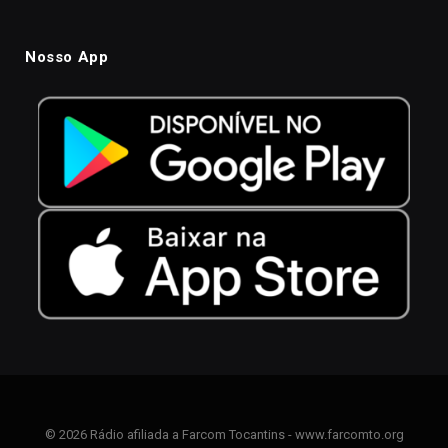
Nosso App
© 2026 Rádio afiliada a Farcom Tocantins - www.farcomto.org