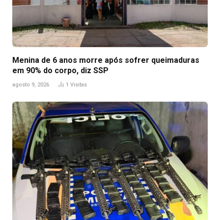
Menina de 6 anos morre após sofrer queimaduras
em 90% do corpo, diz SSP
agosto 9, 2026
1
Visitas