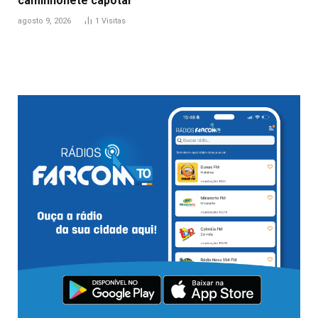
caminhonete capotar
agosto 9, 2026
1
Visitas