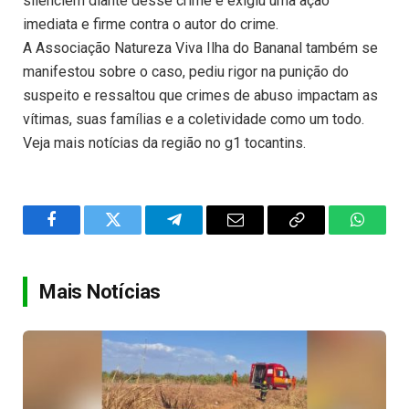
silenciem diante desse crime e exigiu uma ação
imediata e firme contra o autor do crime.
A Associação Natureza Viva Ilha do Bananal também se
manifestou sobre o caso, pediu rigor na punição do
suspeito e ressaltou que crimes de abuso impactam as
vítimas, suas famílias e a coletividade como um todo.
Veja mais notícias da região no g1 tocantins.
Facebook
Twitter
Telegram
Email
Copy
WhatsA
Link
Mais Notícias