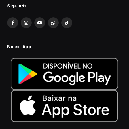
Siga-nós
Facebook
Instagram
YouTube
WhatsApp
TikTok
Nosso App