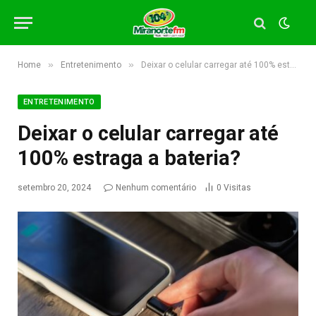
»
»
Home
Entretenimento
Deixar o celular carregar até 100% estraga a bateria?
ENTRETENIMENTO
Deixar o celular carregar até
100% estraga a bateria?
setembro 20, 2024
Nenhum comentário
0
Visitas