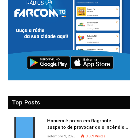
Top Posts
Homem é preso em flagrante
suspeito de provocar dois incêndios
criminosos no mesmo dia
setembro 9, 2025
3.669
Visitas