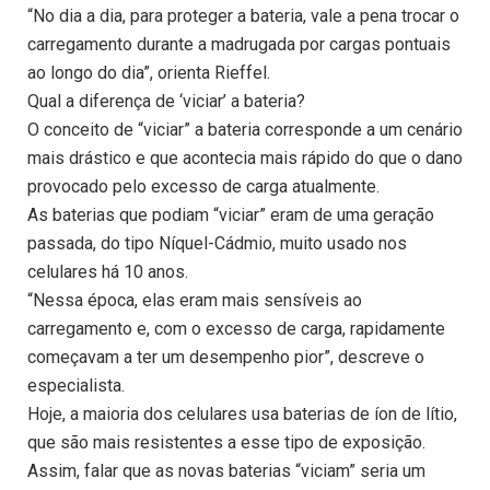
“No dia a dia, para proteger a bateria, vale a pena trocar o
carregamento durante a madrugada por cargas pontuais
ao longo do dia”, orienta Rieffel.
Qual a diferença de ‘viciar’ a bateria?
O conceito de “viciar” a bateria corresponde a um cenário
mais drástico e que acontecia mais rápido do que o dano
provocado pelo excesso de carga atualmente.
As baterias que podiam “viciar” eram de uma geração
passada, do tipo Níquel-Cádmio, muito usado nos
celulares há 10 anos.
“Nessa época, elas eram mais sensíveis ao
carregamento e, com o excesso de carga, rapidamente
começavam a ter um desempenho pior”, descreve o
especialista.
Hoje, a maioria dos celulares usa baterias de íon de lítio,
que são mais resistentes a esse tipo de exposição.
Assim, falar que as novas baterias “viciam” seria um