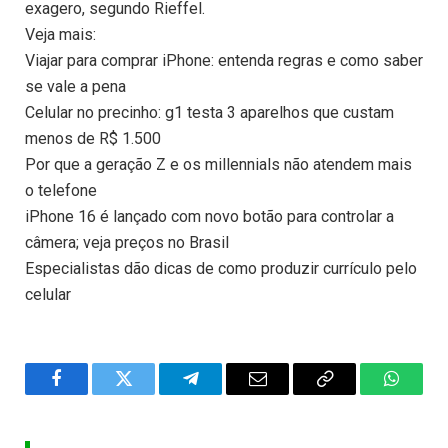
exagero, segundo Rieffel.
Veja mais:
Viajar para comprar iPhone: entenda regras e como saber
se vale a pena
Celular no precinho: g1 testa 3 aparelhos que custam
menos de R$ 1.500
Por que a geração Z e os millennials não atendem mais
o telefone
iPhone 16 é lançado com novo botão para controlar a
câmera; veja preços no Brasil
Especialistas dão dicas de como produzir currículo pelo
celular
Facebook
Twitter
Telegram
Email
Copy
WhatsA
Link