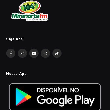
Siga-nós
Facebook
Instagram
YouTube
WhatsApp
TikTok
Nosso App