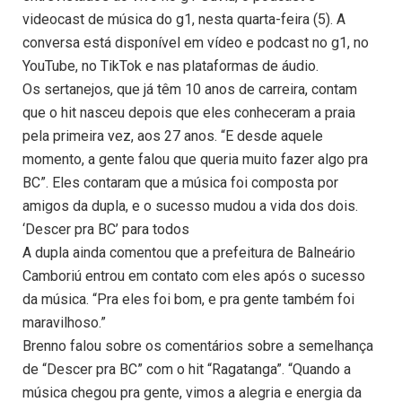
videocast de música do g1, nesta quarta-feira (5). A
conversa está disponível em vídeo e podcast no g1, no
YouTube, no TikTok e nas plataformas de áudio.
Os sertanejos, que já têm 10 anos de carreira, contam
que o hit nasceu depois que eles conheceram a praia
pela primeira vez, aos 27 anos. “E desde aquele
momento, a gente falou que queria muito fazer algo pra
BC”. Eles contaram que a música foi composta por
amigos da dupla, e o sucesso mudou a vida dos dois.
‘Descer pra BC’ para todos
A dupla ainda comentou que a prefeitura de Balneário
Camboriú entrou em contato com eles após o sucesso
da música. “Pra eles foi bom, e pra gente também foi
maravilhoso.”
Brenno falou sobre os comentários sobre a semelhança
de “Descer pra BC” com o hit “Ragatanga”. “Quando a
música chegou pra gente, vimos a alegria e energia da