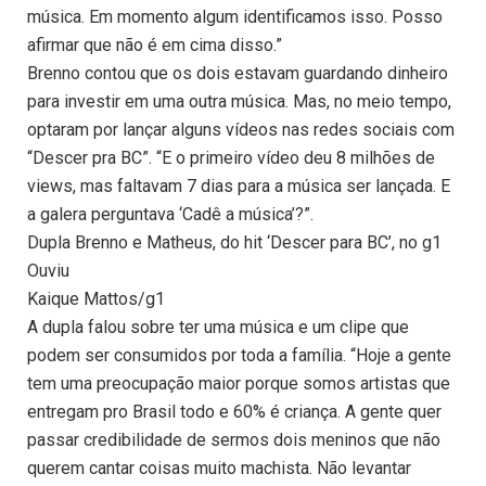
música. Em momento algum identificamos isso. Posso
afirmar que não é em cima disso.”
Brenno contou que os dois estavam guardando dinheiro
para investir em uma outra música. Mas, no meio tempo,
optaram por lançar alguns vídeos nas redes sociais com
“Descer pra BC”. “E o primeiro vídeo deu 8 milhões de
views, mas faltavam 7 dias para a música ser lançada. E
a galera perguntava ‘Cadê a música’?”.
Dupla Brenno e Matheus, do hit ‘Descer para BC’, no g1
Ouviu
Kaique Mattos/g1
A dupla falou sobre ter uma música e um clipe que
podem ser consumidos por toda a família. “Hoje a gente
tem uma preocupação maior porque somos artistas que
entregam pro Brasil todo e 60% é criança. A gente quer
passar credibilidade de sermos dois meninos que não
querem cantar coisas muito machista. Não levantar