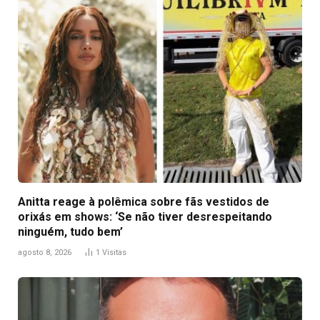
Anitta reage à polêmica sobre fãs vestidos de
orixás em shows: ‘Se não tiver desrespeitando
ninguém, tudo bem’
agosto 8, 2026
1
Visitas