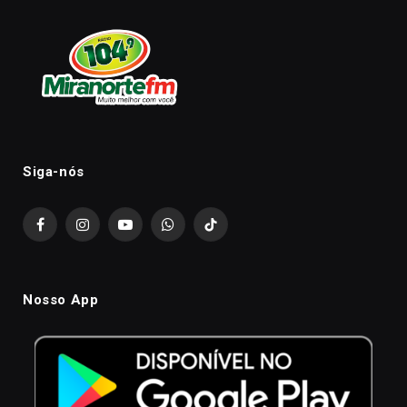
Siga-nós
Facebook
Instagram
YouTube
WhatsApp
TikTok
Nosso App