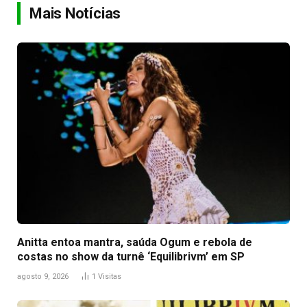
Mais Notícias
Anitta entoa mantra, saúda Ogum e rebola de
costas no show da turnê ‘Equilibrivm’ em SP
agosto 9, 2026
1
Visitas