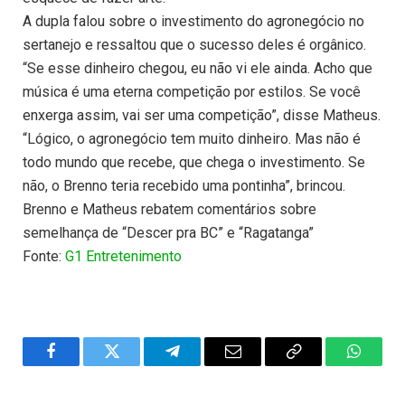
A dupla falou sobre o investimento do agronegócio no
sertanejo e ressaltou que o sucesso deles é orgânico.
“Se esse dinheiro chegou, eu não vi ele ainda. Acho que
música é uma eterna competição por estilos. Se você
enxerga assim, vai ser uma competição”, disse Matheus.
“Lógico, o agronegócio tem muito dinheiro. Mas não é
todo mundo que recebe, que chega o investimento. Se
não, o Brenno teria recebido uma pontinha”, brincou.
Brenno e Matheus rebatem comentários sobre
semelhança de “Descer pra BC” e “Ragatanga”
Fonte:
G1 Entretenimento
Facebook
Twitter
Telegram
Email
Copy
WhatsA
Link