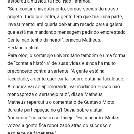
estourou a música, tá rico. Não”, afirmou.
“Sem contar o investimento, somos sócios do nosso
projeto. Tudo que entra, a gente tem que tirar uma parte,
investimento, até queria deixar um recado para a galera
que está me mandando mensagem pedindo emprestado.
Gente, não tenho dinheiro!”, brincou Matheus.
Sertanejo atual
Para eles, o sertanejo universitário também é uma forma
de “contar a história” de suas vidas e ainda há muito
preconceito contra a vertente. “A gente está na
faculdade, a gente quer cantar sobre estar na faculdade.
A música vai se aprimorando, vai mudando. E isso não
menospreza o sertanejo raiz”, disse Matheus.
Matheus repercutiu o comentário de Gustavo Mioto
durante participação no g1 Ouviu sobre a atual
“mesmice” no cenário sertanejo. “Eu concordo. Muitas
vezes a gente fica robotizado atrás do sucesso e
esquece de fazer arte.”