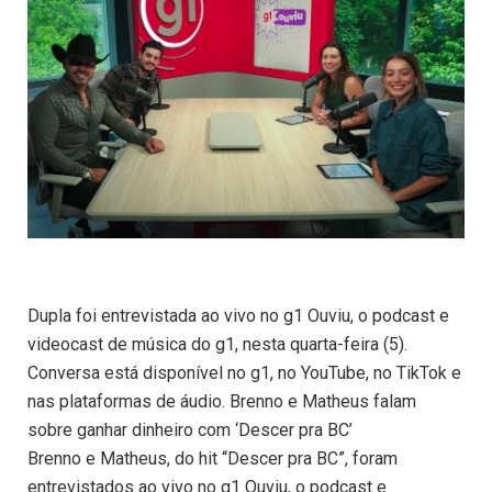
Dupla foi entrevistada ao vivo no g1 Ouviu, o podcast e
videocast de música do g1, nesta quarta-feira (5).
Conversa está disponível no g1, no YouTube, no TikTok e
nas plataformas de áudio. Brenno e Matheus falam
sobre ganhar dinheiro com ‘Descer pra BC’
Brenno e Matheus, do hit “Descer pra BC”, foram
entrevistados ao vivo no g1 Ouviu, o podcast e