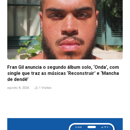
Fran Gil anuncia o segundo álbum solo, ‘Onda’, com
single que traz as músicas ‘Reconstruir’ e ‘Mancha
de dendê’
agosto 8, 2026
1
Visitas