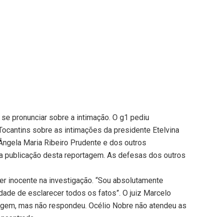
 se pronunciar sobre a intimação. O g1 pediu
Tocantins sobre as intimações da presidente Etelvina
Ângela Maria Ribeiro Prudente e dos outros
a publicação desta reportagem. As defesas dos outros
ser inocente na investigação. “Sou absolutamente
dade de esclarecer todos os fatos”. O juiz Marcelo
rtagem, mas não respondeu. Océlio Nobre não atendeu as