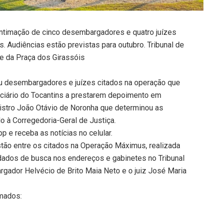
 intimação de cinco desembargadores e quatro juízes
. Audiências estão previstas para outubro. Tribunal de
rte da Praça dos Girassóis
mou desembargadores e juízes citados na operação que
ciário do Tocantins a prestarem depoimento em
istro João Otávio de Noronha que determinou as
 à Corregedoria-Geral de Justiça.
 e receba as notícias no celular.
tão entre os citados na Operação Máximus, realizada
dados de busca nos endereços e gabinetes no Tribunal
gador Helvécio de Brito Maia Neto e o juiz José Maria
mados: