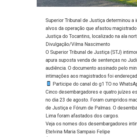
Superior Tribunal de Justiça determinou a
alvos da operação que afastou magistrados
Justiça do Tocantins, localizado na ala no
Divulgação/Vilma Nascimento
O Superior Tribunal de Justiça (STJ) inti
apura suposta venda de sentenças no Judi
audiência. O documento assinado pelo min
intimações aos magistrados foi endereçado
Participe do canal do g1 TO no WhatsApp
Cinco desembargadores e quatro juízes es
no dia 23 de agosto. Foram cumpridos ma
de Justiça e Fórum de Palmas. O desembar
Lima foram afastados dos cargos.
Veja os nomes dos desembargadores inti
Etelvina Maria Sampaio Felipe