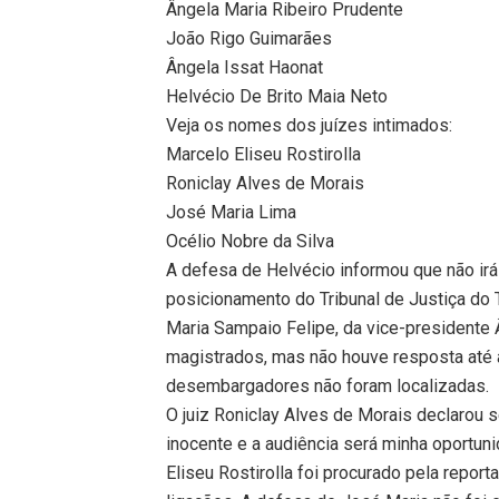
Ângela Maria Ribeiro Prudente
João Rigo Guimarães
Ângela Issat Haonat
Helvécio De Brito Maia Neto
Veja os nomes dos juízes intimados:
Marcelo Eliseu Rostirolla
Roniclay Alves de Morais
José Maria Lima
Océlio Nobre da Silva
A defesa de Helvécio informou que não irá
posicionamento do Tribunal de Justiça do 
Maria Sampaio Felipe, da vice-presidente 
magistrados, mas não houve resposta até 
desembargadores não foram localizadas.
O juiz Roniclay Alves de Morais declarou 
inocente e a audiência será minha oportuni
Eliseu Rostirolla foi procurado pela repo