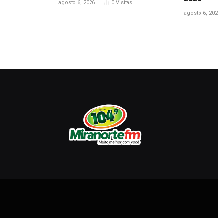
agosto 6, 2026
0
Visitas
agosto 6, 202