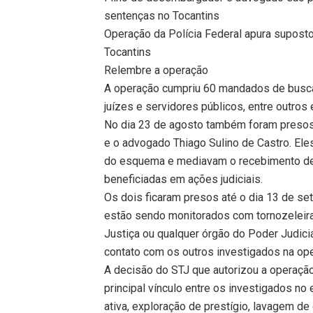
sentenças no Tocantins
Operação da Polícia Federal apura supost
Tocantins
Relembre a operação
A operação cumpriu 60 mandados de busc
juízes e servidores públicos, entre outros
No dia 23 de agosto também foram presos T
e o advogado Thiago Sulino de Castro. El
do esquema e mediavam o recebimento d
beneficiadas em ações judiciais.
Os dois ficaram presos até o dia 13 de s
estão sendo monitorados com tornozeleira e
Justiça ou qualquer órgão do Poder Judiciár
contato com os outros investigados na ope
A decisão do STJ que autorizou a operaçã
principal vínculo entre os investigados n
ativa, exploração de prestígio, lavagem de