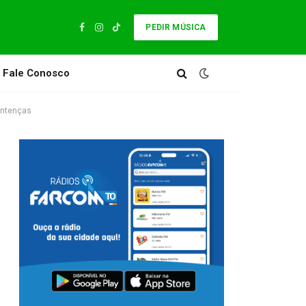
PEDIR MÚSICA
Facebook
Instagram
TikTok
Fale Conosco
entenças