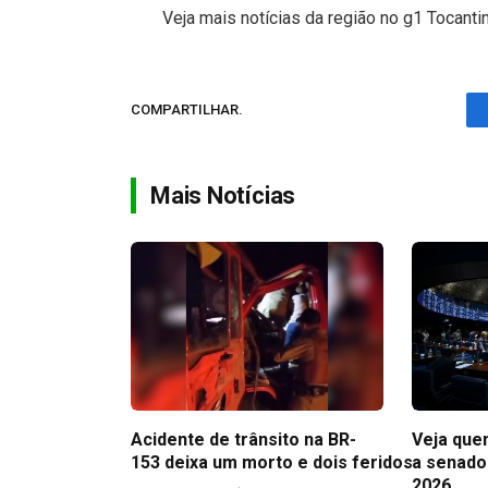
Veja mais notícias da região no g1 Tocanti
COMPARTILHAR.
Mais Notícias
Acidente de trânsito na BR-
Veja que
153 deixa um morto e dois feridos
a senado
2026