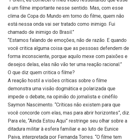
é um filme importante nesse sentido. Mas, com esse
clima de Copa do Mundo em torno do filme, quem não
está nessa onda vai ser tratado como inimigo. Fui
chamado de inimigo do Brasil.”
“Estamos falando de emoções, não de razão. E quando
você critica alguma coisa que as pessoas defendem de
forma inconsciente, porque aquilo mexe com paixões e
desejos delas, elas não vão ter uma reação racional.”
O que diz quem critica o filme?
A reação hostil a visões críticas sobre o filme
demonstra uma visão dogmática e polarizada que
impede o debate, na opinião do jornalista e cinéfilo
Saymon Nascimento. “Críticas não existem para que
você concorde com elas, mas para abrir horizontes”, diz.
Para ele, “Ainda Estou Aqui” restringe seu olhar sobre a
ditadura militar à esfera familiar e ao luto de Eunice
Paiva, interpretada por Fernanda Torres. “O filme tem