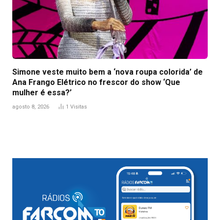
Simone veste muito bem a ‘nova roupa colorida’ de
Ana Frango Elétrico no frescor do show ‘Que
mulher é essa?’
agosto 8, 2026
1
Visitas