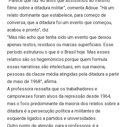
“Parece que faz 40 anos que assistimos ao mesmo
filme sobre a ditadura militar”, comenta Adoue. “Há um
relato dominante que estabelece, para começo de
conversa, que a ditadura foi um evento que começou,
acabou e pronto”, diz.
“Mas não acho que tenha sido um evento que deixou
apenas restos, resíduos ou marcas superficiais. Esse
período estruturou o que é o Brasil hoje. Mas esses
relatos são os hegemônicos porque quem formula
essas narrativas são intelectuais, em sua maioria,
pessoas da classe média atingidas pela ditadura a partir
de maio de 1968”, afirma.
A professora ressalta que os trabalhadores e
camponeses foram alvos da repressão desde 1964,
mas o foco predominante da maioria dos relatos sobre a
ditadura é a persecução política a militantes de
esquerda ligados a partidos e universidades.
Outro ponto de atenção, para a professora, é a