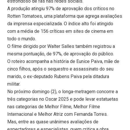
estrondoso de fãs nas redes sociais.
A produção atingiu 97% de aprovação dos críticos no
Rotten Tomatoes, uma plataforma que agrega avaliações
da imprensa especializada. O índice alto foi atingido
com a média de 156 críticas em sites de cinema em
todo o mundo.
O filme dirigido por Walter Salles também registrou a
mesma pontuação, de 97%, de aprovação do público.
O roteiro acompanha a história de Eunice Paiva, mãe de
cinco filhos, após o sequestro e assassinato do seu
marido, o ex-deputado Rubens Paiva pela ditadura
militar.
No próximo domingo (2), o longa-metragem concorre a
três categorias no Oscar 2025 e pode levar estatuetas
nas categorias de Melhor Filme, Melhor Filme
Internacional e Melhor Atriz com Fernanda Torres.
Mas, entre as quase unânimes avaliações de
espectadores e especialistas, quem critica a obra