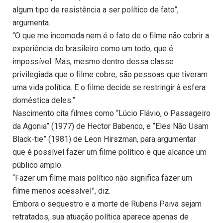
algum tipo de resistência a ser político de fato”,
argumenta.
“O que me incomoda nem é o fato de o filme não cobrir a
experiência do brasileiro como um todo, que é
impossível. Mas, mesmo dentro dessa classe
privilegiada que o filme cobre, são pessoas que tiveram
uma vida política. E o filme decide se restringir à esfera
doméstica deles.”
Nascimento cita filmes como “Lúcio Flávio, o Passageiro
da Agonia” (1977) de Hector Babenco, e “Eles Não Usam
Black-tie” (1981) de Leon Hirszman, para argumentar
que é possível fazer um filme político e que alcance um
público amplo.
“Fazer um filme mais político não significa fazer um
filme menos acessível”, diz.
Embora o sequestro e a morte de Rubens Paiva sejam
retratados, sua atuação política aparece apenas de