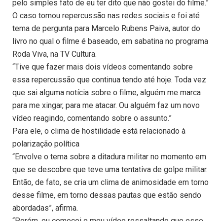
pelo simples fato de eu ter dito que não gostei do filme.”
O caso tomou repercussão nas redes sociais e foi até
tema de pergunta para Marcelo Rubens Paiva, autor do
livro no qual o filme é baseado, em sabatina no programa
Roda Viva, na TV Cultura.
“Tive que fazer mais dois vídeos comentando sobre
essa repercussão que continua tendo até hoje. Toda vez
que sai alguma notícia sobre o filme, alguém me marca
para me xingar, para me atacar. Ou alguém faz um novo
vídeo reagindo, comentando sobre o assunto.”
Para ele, o clima de hostilidade está relacionado à
polarização política
“Envolve o tema sobre a ditadura militar no momento em
que se descobre que teve uma tentativa de golpe militar.
Então, de fato, se cria um clima de animosidade em torno
desse filme, em torno dessas pautas que estão sendo
abordadas”, afirma.
“Porém, eu comecei o meu vídeo ressaltando que esse