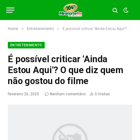
»
»
Home
Entretenimento
É possível criticar ‘Ainda Estou Aqui’? O que diz quem não gostou do filme
ENTRETENIMENTO
É possível criticar ‘Ainda
Estou Aqui’? O que diz quem
não gostou do filme
fevereiro 26, 2025
Nenhum comentário
0
Visitas