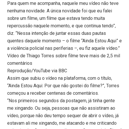
Para quem me acompanha, naquele meu vídeo não teve
nenhuma novidade. A única novidade foi que eu falei
sobre um filme, um filme que estava tendo muita
repercussão naquele momento, e que continua tendo”,
diz. “Nessa intenção de juntar essas duas pautas
quentes daquele momento – o filme “Ainda Estou Aqui” e
a violência policial nas periferias –, eu fiz aquele vídeo.”
Vídeo de Thiago Torres sobre filme teve mais de 2,5 mil
comentários
Reprodução/YouTube via BBC
Assim que subiu o vídeo na plataforma, com o título,
“Ainda Estou Aqui: Por que não gostei do filme?”, Torres
começou a receber centenas de comentários.
“Nos primeiros segundos da postagem, já tinha gente
me xingando. Ou seja, pessoas que não assistiram ao
vídeo, porque não deu tempo sequer de abrir o vídeo, já
estavam ali me xingando, me atacando e me criticando