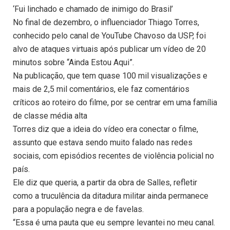
‘Fui linchado e chamado de inimigo do Brasil’
No final de dezembro, o influenciador Thiago Torres,
conhecido pelo canal de YouTube Chavoso da USP, foi
alvo de ataques virtuais após publicar um vídeo de 20
minutos sobre “Ainda Estou Aqui”.
Na publicação, que tem quase 100 mil visualizações e
mais de 2,5 mil comentários, ele faz comentários
críticos ao roteiro do filme, por se centrar em uma família
de classe média alta
Torres diz que a ideia do vídeo era conectar o filme,
assunto que estava sendo muito falado nas redes
sociais, com episódios recentes de violência policial no
país.
Ele diz que queria, a partir da obra de Salles, refletir
como a truculência da ditadura militar ainda permanece
para a população negra e de favelas.
“Essa é uma pauta que eu sempre levantei no meu canal.