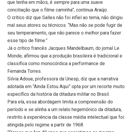
que tenha em mãos, é sempre para uma suave
conciliação que o filme caminha”, continua Araújo.
O crítico diz que Salles não foi infiel ao tema, não dirigiu
mal seus atores ou técnicos. “Mas não se pode fugir de
seu temperamento, que não parece o melhor para fazer
esse tipo de filme.”
Já o crítico francês Jacques Mandelbaum, do jornal Le
Monde, afirmou que a produção brasileira é tradicional e
classifica como monocórdica a performance de
Fernanda Torres.
Silvia Adoue, professora da Unesp, diz que a narrativa
adotada em “Ainda Estou Aqui” opta por um recorte muito
específico da história da ditadura militar no Brasil.
Para ela, essa abordagem limita a compreensão do
período e se alinha a um relato hegemônico da ditadura,
restrito à experiência da classe média intelectual que foi
atingida pelo regime a partir de 1968.