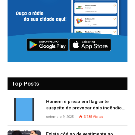
Top Posts
Homem é preso em flagrante
suspeito de provocar dois incêndios
criminosos no mesmo dia
setembro 9, 2025
3.735
Visitas
Existe código de vestimenta no