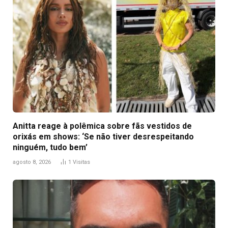
Anitta reage à polêmica sobre fãs vestidos de
orixás em shows: ‘Se não tiver desrespeitando
ninguém, tudo bem’
agosto 8, 2026
1
Visitas