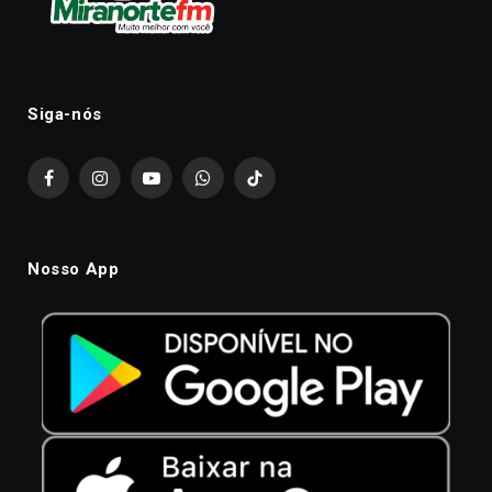
Siga-nós
Facebook
Instagram
YouTube
WhatsApp
TikTok
Nosso App