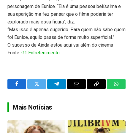
personagem de Eunice. “Ela é uma pessoa belíssima e
sua aparição me fez pensar que o filme poderia ter
explorado mais essa figura”, diz.
“Mas isso é apenas sugerido. Para quem não sabe quem
foi Eunice, aquilo passa de forma muito superficial.”
O sucesso de Ainda estou aqui vai além do cinema
Fonte:
G1 Entretenimento
Facebook
Twitter
Telegram
Email
Copy
WhatsA
Link
Mais Notícias