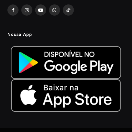
Facebook
Instagram
YouTube
WhatsApp
TikTok
Nosso App