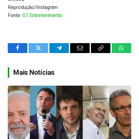
Reprodução/Instagram
Fonte:
G1 Entretenimento
Facebook
Twitter
Telegram
Email
Copy
WhatsA
Link
Mais Notícias