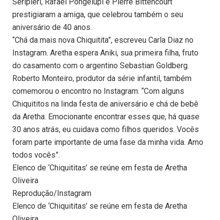
Seripieri, Rafael Pongelupi e Pierre Bittencourt
prestigiaram a amiga, que celebrou também o seu
aniversário de 40 anos.
“Chá da mais nova Chiquitita”, escreveu Carla Diaz no
Instagram. Aretha espera Aniki, sua primeira filha, fruto
do casamento com o argentino Sebastian Goldberg.
Roberto Monteiro, produtor da série infantil, também
comemorou o encontro no Instagram. “Com alguns
Chiquititos na linda festa de aniversário e chá de bebê
da Aretha. Emocionante encontrar esses que, há quase
30 anos atrás, eu cuidava como filhos queridos. Vocês
foram parte importante de uma fase da minha vida. Amo
todos vocês”.
Elenco de ‘Chiquititas’ se reúne em festa de Aretha
Oliveira
Reprodução/Instagram
Elenco de ‘Chiquititas’ se reúne em festa de Aretha
Oliveira