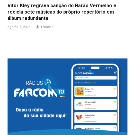
Vitor Kley regrava canção do Barão Vermelho e
recicla sete músicas do próprio repertório em
álbum redundante
agosto 7, 2026
1
Visitas