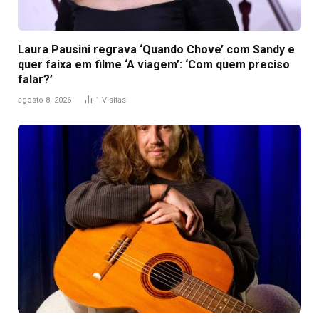
Laura Pausini regrava ‘Quando Chove’ com Sandy e
quer faixa em filme ‘A viagem’: ‘Com quem preciso
falar?’
agosto 8, 2026
1
Visitas