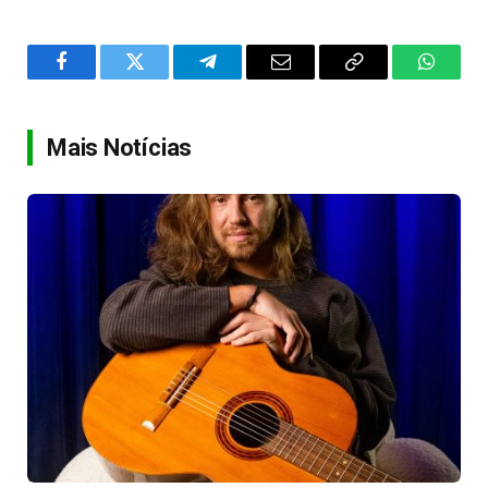
Facebook
Twitter
Telegram
Email
Copy
WhatsA
Link
Mais Notícias