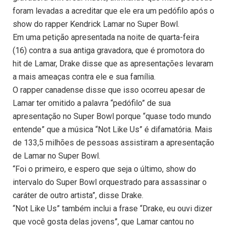
foram levadas a acreditar que ele era um pedófilo após o
show do rapper Kendrick Lamar no Super Bowl.
Em uma petição apresentada na noite de quarta-feira
(16) contra a sua antiga gravadora, que é promotora do
hit de Lamar, Drake disse que as apresentações levaram
a mais ameaças contra ele e sua família.
O rapper canadense disse que isso ocorreu apesar de
Lamar ter omitido a palavra “pedófilo” de sua
apresentação no Super Bowl porque “quase todo mundo
entende” que a música “Not Like Us” é difamatória. Mais
de 133,5 milhões de pessoas assistiram a apresentação
de Lamar no Super Bowl.
“Foi o primeiro, e espero que seja o último, show do
intervalo do Super Bowl orquestrado para assassinar o
caráter de outro artista”, disse Drake.
“Not Like Us” também inclui a frase “Drake, eu ouvi dizer
que você gosta delas jovens”, que Lamar cantou no