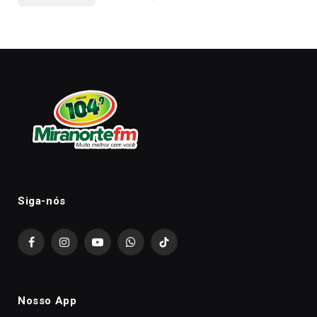
Siga-nós
Facebook
Instagram
YouTube
WhatsApp
TikTok
Nosso App