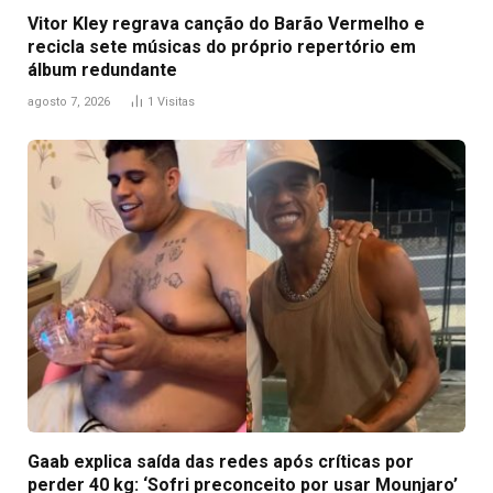
Vitor Kley regrava canção do Barão Vermelho e
recicla sete músicas do próprio repertório em
álbum redundante
agosto 7, 2026
1
Visitas
Gaab explica saída das redes após críticas por
perder 40 kg: ‘Sofri preconceito por usar Mounjaro’