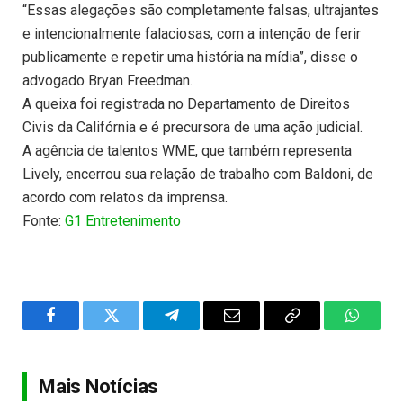
“Essas alegações são completamente falsas, ultrajantes
e intencionalmente falaciosas, com a intenção de ferir
publicamente e repetir uma história na mídia”, disse o
advogado Bryan Freedman.
A queixa foi registrada no Departamento de Direitos
Civis da Califórnia e é precursora de uma ação judicial.
A agência de talentos WME, que também representa
Lively, encerrou sua relação de trabalho com Baldoni, de
acordo com relatos da imprensa.
Fonte:
G1 Entretenimento
Facebook
Twitter
Telegram
Email
Copy
WhatsA
Link
Mais Notícias