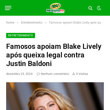
»
»
Home
Entretenimento
Famosos apoiam Blake Lively após queixa legal contra Justin Baldoni
ENTRETENIMENTO
Famosos apoiam Blake Lively
após queixa legal contra
Justin Baldoni
dezembro 23, 2024
Nenhum comentário
0
Visitas