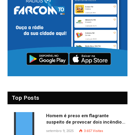
Top Posts
Homem é preso em flagrante
suspeito de provocar dois incêndios
criminosos no mesmo dia
setembro 9, 2025
3.657
Visitas