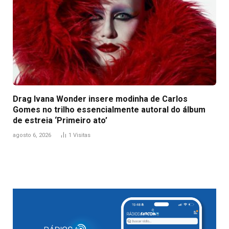
Drag Ivana Wonder insere modinha de Carlos
Gomes no trilho essencialmente autoral do álbum
de estreia ‘Primeiro ato’
agosto 6, 2026
1
Visitas