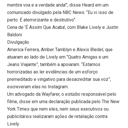
mentira voa e a verdade anda’”, disse Heard em um
comunicado divulgado pela NBC News. “Eu vi isso de
perto. É aterrorizante e destrutivo”.
Cena de ‘É Assim Que Acaba’, com Blake Lively e Justin
Baldoni
Divulgação
America Ferrera, Amber Tamblyn e Alexis Bledel, que
atuaram ao lado de Lively em “Quatro Amigas e um
Jeans Viajante”, também a apoiaram. “Estamos
horrorizadas ao ler evidências de um esforço
premeditado e vingativo para desacreditar sua voz”,
escreveram elas no Instagram.
Um advogado da Wayfarer, o estúdio responsável pelo
filme, disse em uma declaração publicada pelo The New
York Times que nem eles, nem seus executivos ou
publicitários realizaram ações de retaliação contra
Lively.