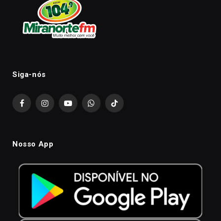
Siga-nós
Facebook
Instagram
YouTube
WhatsApp
TikTok
Nosso App