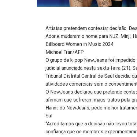
Artistas pretendem contestar decisão. De
Ador e mudaram o nome para NJZ. Minji, H
Billboard Women in Music 2024
Michael Tran/AFP
O grupo de k-pop NewJeans foi impedido d
judicial anunciada nesta sexta-feira (21).
Tribunal Distrital Central de Seul decidiu
atividades comerciais sem o consentiment
O NewJeans declarou que pretende contesta
afirmam que sofreram maus-tratos pela gra
Hanni, do NewJeans, pede melhor tratament
Sul
“Acreditamos que a decisão não levou tot
confiança que os membros experimentaram