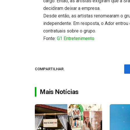
cargo. Então, as artistas exigiram que a Sr
decidiram deixar a empresa.
Desde então, as artistas renomearam o gr
independente. Em resposta, o Ador entrou c
contratuais sobre o grupo.
Fonte:
G1 Entretenimento
COMPARTILHAR.
Mais Notícias