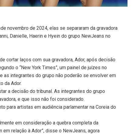
sde novembro de 2024, elas se separaram da gravadora
anni, Danielle, Haerin e Hyein do grupo NewJeans no
e cortar laços com sua gravadora, Ador, após decisão
 Segundo o “New York Times”, um painel de juízes no
 que as integrantes do grupo não poderão se envolver em
o da Ador.
r a decisão do tribunal. As integrantes do grupo
vadora, e que isso não foi considerado.
o para artistas em audiência parlamentar na Coreia do
almente em consideração a quebra completa da
 em relação à Ador”, disse o NewJeans, agora