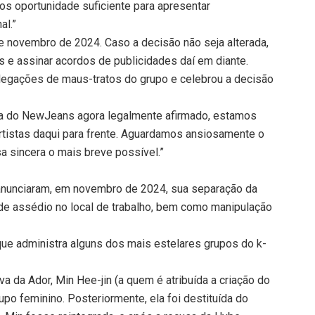
os oportunidade suficiente para apresentar
al.”
e novembro de 2024. Caso a decisão não seja alterada,
 e assinar acordos de publicidades daí em diante.
legações de maus-tratos do grupo e celebrou a decisão
a do NewJeans agora legalmente afirmado, estamos
tistas daqui para frente. Aguardamos ansiosamente o
a sincera o mais breve possível.”
anunciaram, em novembro de 2024, sua separação da
de assédio no local de trabalho, bem como manipulação
ue administra alguns dos mais estelares grupos do k-
va da Ador, Min Hee-jin (a quem é atribuída a criação do
o feminino. Posteriormente, ela foi destituída do