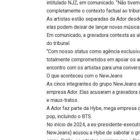
intitulado NJZ, em comunicado. “Não tivem
completamente o contexto factual ao tribun
As artistas estão separadas da Ador desd
elas podem deixar de lançar novas músicas
Em comunicado, a gravadora contesta as a
do tribunal.
“Com nosso status como agência exclusiv
totalmente comprometidos em apoiar os ar
encontro com os artistas para uma convers
O que aconteceu com o NewJeans
As cinco integrantes do grupo NewJeans 
empresa Ador. Elas acusaram a gravadora 
e maus-tratos.
A Ador faz parte da Hybe, mega empresa q
pop, incluindo o BTS.
No início de 2024, a ex-presidente-executi
NewJeans) acusou a Hybe de sabotar o grup