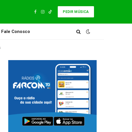
PEDIR MÚSICA
Facebook
Instagram
TikTok
Fale Conosco
s