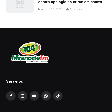
contra apologia ao crime em shows
fevereiro 12, 2025
66
Visitas
Siga-nós
Facebook
Instagram
YouTube
WhatsApp
TikTok