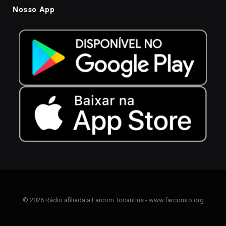
Nosso App
© 2026 Rádio afiliada a Farcom Tocantins - www.farcomto.org