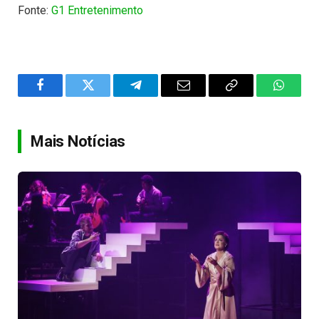
Fonte:
G1 Entretenimento
Facebook
Twitter
Telegram
Email
Copy
WhatsA
Link
Mais Notícias