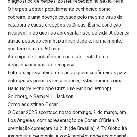
diagnóstico de herpes-zóster, recebido na sexta-feira.
O herpes-zóster, popularmente conhecido como
cobreiro, é uma doença causada pelo mesmo vírus da
catapora e causa erupções cutâneas. É uma condição
incurável, mas que não apresenta risco de vida. A doença
atinge pessoas com baixa imunidade e, normalmente,
que têm mais de 50 anos.
A equipe de Ford afirmou que o ator está bem e
descansando para se recuperar.
Entre os apresentadores que seguem confirmados para
entregar os prêmios na cerimônia, estão nomes como
Halle Berry, Penélope Cruz, Elle Fanning, Whoopi
Goldberg, e Samuel L. Jackson.
Como assistir ao Oscar
O Oscar 2025 acontece neste domingo, 2 de março, em
Los Angeles, com apresentação de Conan O’Brien. A
premiação começará às 21h (de Brasília). A TV Globo irá
transmitir a cerimônia, e você também pode acompanhá-