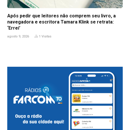
Após pedir que leitores não comprem seu livro, a
navegadora e escritora Tamara Klink se retrata:
‘Errei’
agosto 9, 2026
1
Visitas