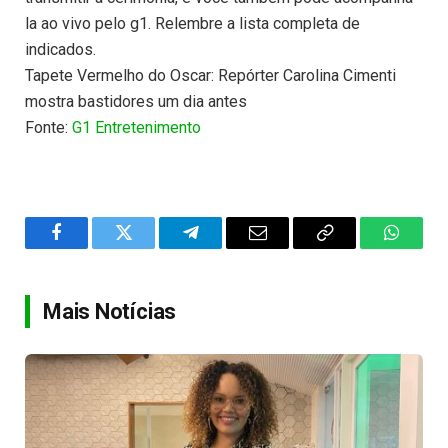
la ao vivo pelo g1. Relembre a lista completa de
indicados.
Tapete Vermelho do Oscar: Repórter Carolina Cimenti
mostra bastidores um dia antes
Fonte:
G1 Entretenimento
Facebook
Twitter
Telegram
Email
Copy
WhatsA
Link
Mais Notícias