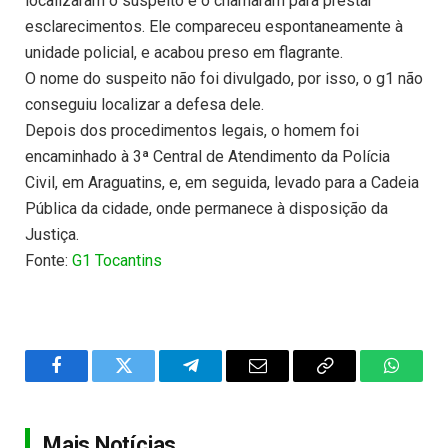
localizaram o suspeito e o chamaram para prestar
esclarecimentos. Ele compareceu espontaneamente à
unidade policial, e acabou preso em flagrante.
O nome do suspeito não foi divulgado, por isso, o g1 não
conseguiu localizar a defesa dele.
Depois dos procedimentos legais, o homem foi
encaminhado à 3ª Central de Atendimento da Polícia
Civil, em Araguatins, e, em seguida, levado para a Cadeia
Pública da cidade, onde permanece à disposição da
Justiça.
Fonte:
G1 Tocantins
Facebook
Twitter
Telegram
Email
Copy
WhatsA
Link
Mais Notícias