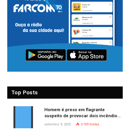
Top Posts
Homem é preso em flagrante
suspeito de provocar dois incêndios
criminosos no mesmo dia
setembro 9, 2025
3.709
Visitas