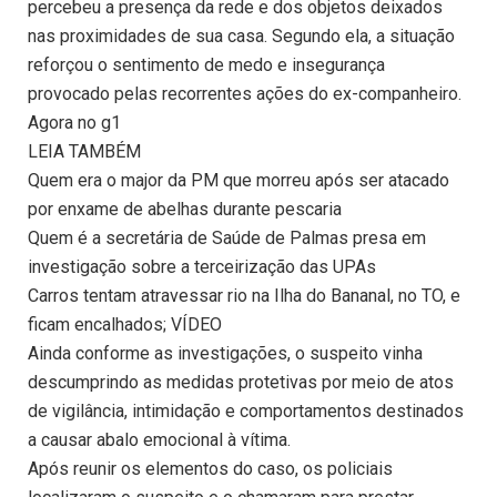
percebeu a presença da rede e dos objetos deixados
nas proximidades de sua casa. Segundo ela, a situação
reforçou o sentimento de medo e insegurança
provocado pelas recorrentes ações do ex-companheiro.
Agora no g1
LEIA TAMBÉM
Quem era o major da PM que morreu após ser atacado
por enxame de abelhas durante pescaria
Quem é a secretária de Saúde de Palmas presa em
investigação sobre a terceirização das UPAs
Carros tentam atravessar rio na Ilha do Bananal, no TO, e
ficam encalhados; VÍDEO
Ainda conforme as investigações, o suspeito vinha
descumprindo as medidas protetivas por meio de atos
de vigilância, intimidação e comportamentos destinados
a causar abalo emocional à vítima.
Após reunir os elementos do caso, os policiais