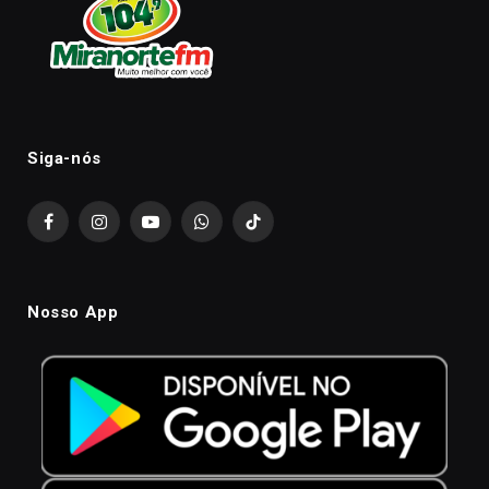
Siga-nós
Facebook
Instagram
YouTube
WhatsApp
TikTok
Nosso App