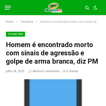
»
»
Home
Tocantins
Homem é encontrado morto com sinais de agressão e golpe de arma branca, diz PM
TOCANTINS
Homem é encontrado morto
com sinais de agressão e
golpe de arma branca, diz PM
julho 28, 2025
Nenhum comentário
0
Visitas