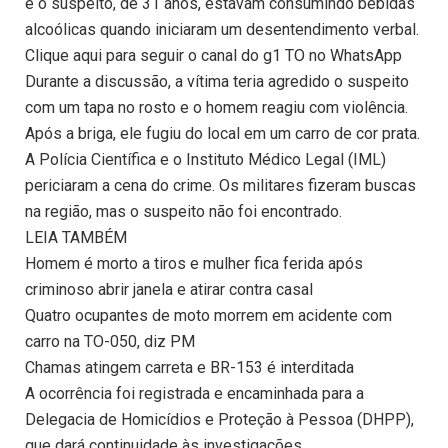
e o suspeito, de 31 anos, estavam consumindo bebidas
alcoólicas quando iniciaram um desentendimento verbal.
Clique aqui para seguir o canal do g1 TO no WhatsApp
Durante a discussão, a vítima teria agredido o suspeito
com um tapa no rosto e o homem reagiu com violência.
Após a briga, ele fugiu do local em um carro de cor prata.
A Polícia Científica e o Instituto Médico Legal (IML)
periciaram a cena do crime. Os militares fizeram buscas
na região, mas o suspeito não foi encontrado.
LEIA TAMBÉM
Homem é morto a tiros e mulher fica ferida após
criminoso abrir janela e atirar contra casal
Quatro ocupantes de moto morrem em acidente com
carro na TO-050, diz PM
Chamas atingem carreta e BR-153 é interditada
A ocorrência foi registrada e encaminhada para a
Delegacia de Homicídios e Proteção à Pessoa (DHPP),
que dará continuidade às investigações.