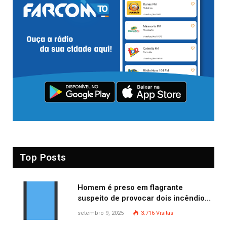
Top Posts
Homem é preso em flagrante
suspeito de provocar dois incêndios
criminosos no mesmo dia
setembro 9, 2025
3.716
Visitas