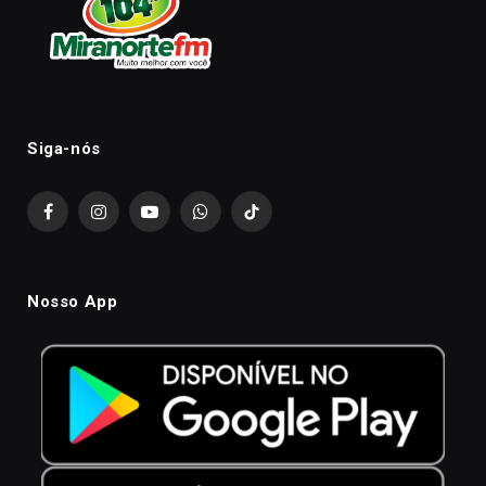
Siga-nós
Facebook
Instagram
YouTube
WhatsApp
TikTok
Nosso App