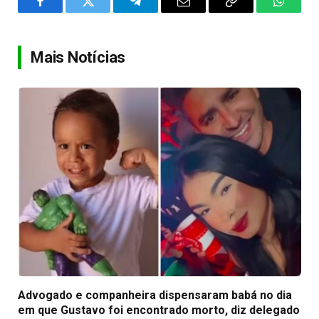
Facebook
Twitter
Telegram
Email
Copy
WhatsA
Link
Mais Notícias
Advogado e companheira dispensaram babá no dia
em que Gustavo foi encontrado morto, diz delegado