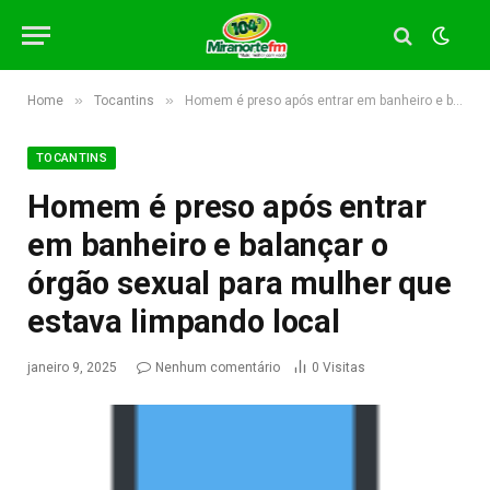
»
»
Home
Tocantins
Homem é preso após entrar em banheiro e balançar o órgão sexual para mulher que estava limpando local
TOCANTINS
Homem é preso após entrar
em banheiro e balançar o
órgão sexual para mulher que
estava limpando local
janeiro 9, 2025
Nenhum comentário
0
Visitas