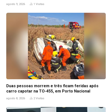
agosto 9, 2026
1
Visitas
Duas pessoas morrem e três ficam feridas após
carro capotar na TO-455, em Porto Nacional
agosto 8, 2026
2
Visitas