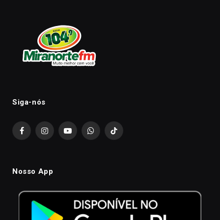
Siga-nós
Facebook
Instagram
YouTube
WhatsApp
TikTok
Nosso App