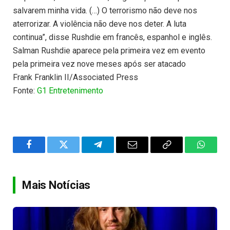
salvarem minha vida. (…) O terrorismo não deve nos
aterrorizar. A violência não deve nos deter. A luta
continua”, disse Rushdie em francês, espanhol e inglês.
Salman Rushdie aparece pela primeira vez em evento
pela primeira vez nove meses após ser atacado
Frank Franklin II/Associated Press
Fonte:
G1 Entretenimento
Facebook
Twitter
Telegram
Email
Copy
WhatsA
Link
Mais Notícias