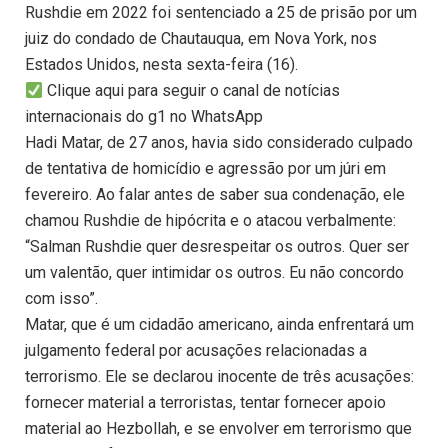
Rushdie em 2022 foi sentenciado a 25 de prisão por um
juiz do condado de Chautauqua, em Nova York, nos
Estados Unidos, nesta sexta-feira (16).
Clique aqui para seguir o canal de notícias
internacionais do g1 no WhatsApp
Hadi Matar, de 27 anos, havia sido considerado culpado
de tentativa de homicídio e agressão por um júri em
fevereiro. Ao falar antes de saber sua condenação, ele
chamou Rushdie de hipócrita e o atacou verbalmente:
“Salman Rushdie quer desrespeitar os outros. Quer ser
um valentão, quer intimidar os outros. Eu não concordo
com isso”.
Matar, que é um cidadão americano, ainda enfrentará um
julgamento federal por acusações relacionadas a
terrorismo. Ele se declarou inocente de três acusações:
fornecer material a terroristas, tentar fornecer apoio
material ao Hezbollah, e se envolver em terrorismo que