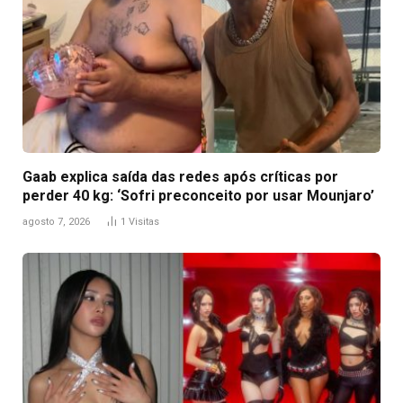
Gaab explica saída das redes após críticas por
perder 40 kg: ‘Sofri preconceito por usar Mounjaro’
agosto 7, 2026
1
Visitas