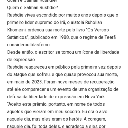
Quem é Salman Rushdie?
Quem é Salman Rushdie?
Rushdie viveu escondido por muitos anos depois que o
primeiro líder supremo do Irã, o aiatolá Ruhollah
Khomeini, ordenou sua morte pelo livro “Os Versos
Satânicos”, publicado em 1988, que o regime de Teerã
considerou blasfemo.
Desde então, o escritor se tornou um ícone da liberdade
de expressão.
Rushdie reapareceu em público pela primeira vez depois
do ataque que sofreu, e que quase provocou sua morte,
em maio de 2023. Foram nove meses de recuperação
até ele comparecer a um evento de uma organização de
defesa da liberdade de expressão em Nova York.
“Aceito este prêmio, portanto, em nome de todos
aqueles que vieram em meu socorro. Eu era o alvo
naquele dia, mas eles eram os heróis. A coragem,
naquele dia, foi toda deles, e agradeço a eles por