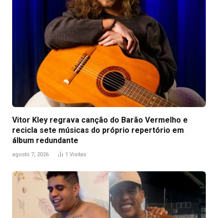
Vitor Kley regrava canção do Barão Vermelho e
recicla sete músicas do próprio repertório em
álbum redundante
agosto 7, 2026
1
Visitas