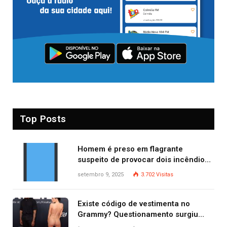
Top Posts
Homem é preso em flagrante
suspeito de provocar dois incêndios
criminosos no mesmo dia
setembro 9, 2025
3.702
Visitas
Existe código de vestimenta no
Grammy? Questionamento surgiu
após Bianca Censori, mulher de