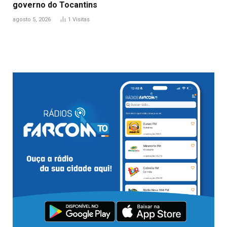
governo do Tocantins
agosto 5, 2026
1
Visitas