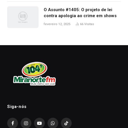
O Assunto #1405: O projeto de lei
contra apologia ao crime em shows
fevereiro 12, 2025
66
Visitas
Siga-nós
Facebook
Instagram
YouTube
WhatsApp
TikTok