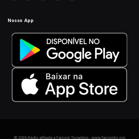
Nosso App
© 2026 Rádio afiliada a Farcom Tocantins - www.farcomto.org