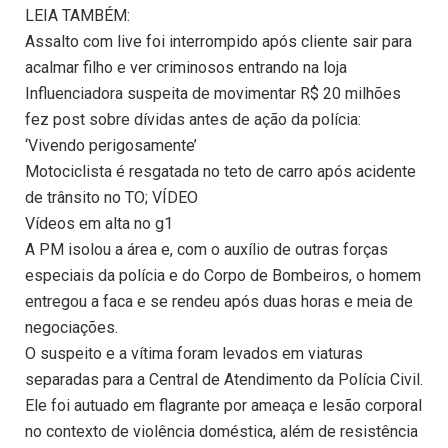
LEIA TAMBÉM:
Assalto com live foi interrompido após cliente sair para
acalmar filho e ver criminosos entrando na loja
Influenciadora suspeita de movimentar R$ 20 milhões
fez post sobre dívidas antes de ação da polícia:
‘Vivendo perigosamente’
Motociclista é resgatada no teto de carro após acidente
de trânsito no TO; VÍDEO
Vídeos em alta no g1
A PM isolou a área e, com o auxílio de outras forças
especiais da polícia e do Corpo de Bombeiros, o homem
entregou a faca e se rendeu após duas horas e meia de
negociações.
O suspeito e a vítima foram levados em viaturas
separadas para a Central de Atendimento da Polícia Civil.
Ele foi autuado em flagrante por ameaça e lesão corporal
no contexto de violência doméstica, além de resistência