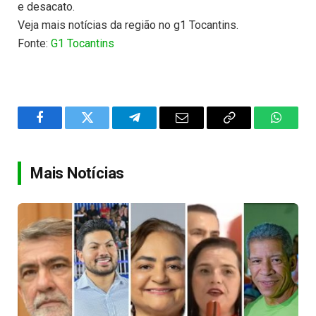
e desacato.
Veja mais notícias da região no g1 Tocantins.
Fonte:
G1 Tocantins
Facebook
Twitter
Telegram
Email
Copy
WhatsA
Link
Mais Notícias