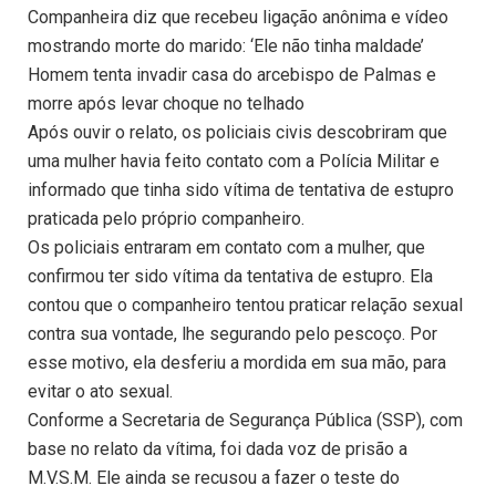
Companheira diz que recebeu ligação anônima e vídeo
mostrando morte do marido: ‘Ele não tinha maldade’
Homem tenta invadir casa do arcebispo de Palmas e
morre após levar choque no telhado
Após ouvir o relato, os policiais civis descobriram que
uma mulher havia feito contato com a Polícia Militar e
informado que tinha sido vítima de tentativa de estupro
praticada pelo próprio companheiro.
Os policiais entraram em contato com a mulher, que
confirmou ter sido vítima da tentativa de estupro. Ela
contou que o companheiro tentou praticar relação sexual
contra sua vontade, lhe segurando pelo pescoço. Por
esse motivo, ela desferiu a mordida em sua mão, para
evitar o ato sexual.
Conforme a Secretaria de Segurança Pública (SSP), com
base no relato da vítima, foi dada voz de prisão a
M.V.S.M. Ele ainda se recusou a fazer o teste do