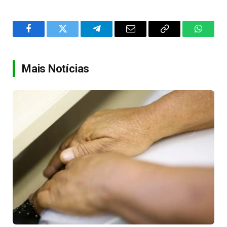
Facebook
Twitter
Telegram
Email
Copy
WhatsA
Link
Mais Notícias