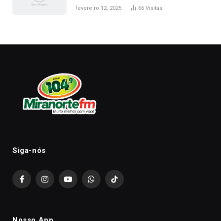
fevereiro 12, 2025
66
Visitas
Siga-nós
Facebook
Instagram
YouTube
WhatsApp
TikTok
Nosso App