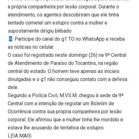
a própria companheira por lesão corporal. Durante o
atendimento, os agentes descobriram que ele tinha
tentado cometer um estupro contra a mulher e
supostamente dirigiu bêbado.
Participe do canal do g1 TO no WhatsApp e receba
as notícias no celular.
O caso foi registrado neste domingo (26) na 9ª Central
de Atendimento de Paraíso do Tocantins, na região
central do estado. O homem teve apenas as iniciais
divulgadas e o g1 não conseguiu contato com a defesa
dele.
Segundo a Polícia Civil, M.V.S.M. chegou à sede da 9ª
Central com a intenção de registar um Boletim de
Ocorrência contra sua própria companheira por lesão
corporal. Ele afirmou que a mulher tinha lhe mordido e
estava lhe acusando de tentativa de estupro.
LEIA MAIS