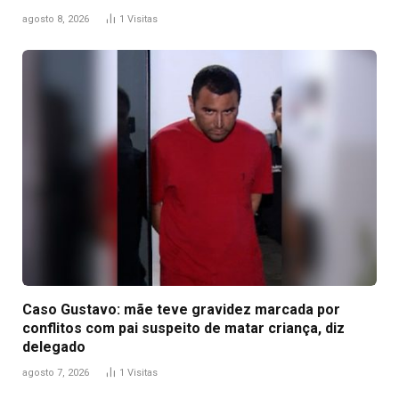
agosto 8, 2026
1
Visitas
Caso Gustavo: mãe teve gravidez marcada por
conflitos com pai suspeito de matar criança, diz
delegado
agosto 7, 2026
1
Visitas