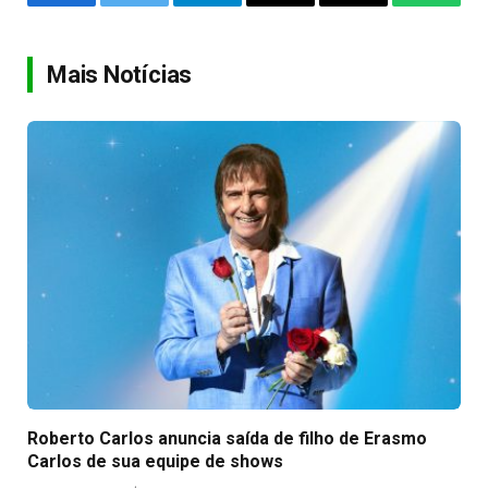
Facebook
Twitter
Telegram
Email
Copy
WhatsA
Link
Mais Notícias
Roberto Carlos anuncia saída de filho de Erasmo
Carlos de sua equipe de shows