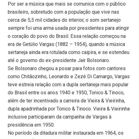
Por ser a música que mais se comunica com o público
brasileiro, sobretudo com a população que vive nas
cerca de 5,5 mil cidades do interior, o som sertanejo
sempre foi uma arma usada por presidentes para atingir
o coração do povo do Brasil. Essa relação começou na
era de Getúlio Vargas (1882 – 1954), quando a música
sertaneja ainda era rotulada como caipira, e se estendeu
até o governo do ex-presidente Jair Bolsonaro.
Se Bolsonaro chegou a posar para fotos com cantores
como Chitãozinho, Leonardo e Zezé Di Camargo, Vargas
teve estreia relação com a dupla sertaneja mais popular
do Brasil entre os anos 1940 e 1950, Tonico & Tinoco,
além de ter incentivado a carreira de Vieira & Vieirinha,
dupla apadrinhada por Tonico & Tinoco. Vieira & Vieirinha
inclusive participaram da campanha de Vargas à
presidência em 1950.
No período da ditadura militar instaurada em 1964, os