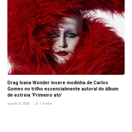
Drag Ivana Wonder insere modinha de Carlos
Gomes no trilho essencialmente autoral do álbum
de estreia ‘Primeiro ato’
agosto 6, 2026
1
Visitas