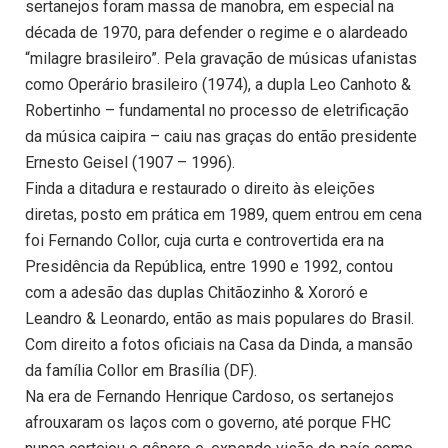
sertanejos foram massa de manobra, em especial na
década de 1970, para defender o regime e o alardeado
“milagre brasileiro”. Pela gravação de músicas ufanistas
como Operário brasileiro (1974), a dupla Leo Canhoto &
Robertinho – fundamental no processo de eletrificação
da música caipira – caiu nas graças do então presidente
Ernesto Geisel (1907 – 1996).
Finda a ditadura e restaurado o direito às eleições
diretas, posto em prática em 1989, quem entrou em cena
foi Fernando Collor, cuja curta e controvertida era na
Presidência da República, entre 1990 e 1992, contou
com a adesão das duplas Chitãozinho & Xororó e
Leandro & Leonardo, então as mais populares do Brasil.
Com direito a fotos oficiais na Casa da Dinda, a mansão
da família Collor em Brasília (DF).
Na era de Fernando Henrique Cardoso, os sertanejos
afrouxaram os laços com o governo, até porque FHC