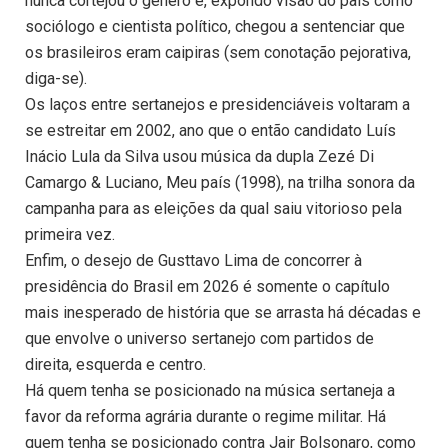
nunca cortejou o gênero e, expondo visão do país como
sociólogo e cientista político, chegou a sentenciar que
os brasileiros eram caipiras (sem conotação pejorativa,
diga-se).
Os laços entre sertanejos e presidenciáveis voltaram a
se estreitar em 2002, ano que o então candidato Luís
Inácio Lula da Silva usou música da dupla Zezé Di
Camargo & Luciano, Meu país (1998), na trilha sonora da
campanha para as eleições da qual saiu vitorioso pela
primeira vez.
Enfim, o desejo de Gusttavo Lima de concorrer à
presidência do Brasil em 2026 é somente o capítulo
mais inesperado de história que se arrasta há décadas e
que envolve o universo sertanejo com partidos de
direita, esquerda e centro.
Há quem tenha se posicionado na música sertaneja a
favor da reforma agrária durante o regime militar. Há
quem tenha se posicionado contra Jair Bolsonaro, como