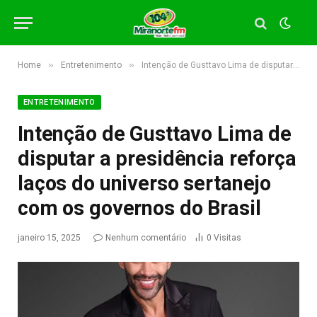
»
»
Home
Entretenimento
Intenção de Gusttavo Lima de disputar a presidência reforça laços do universo sertanejo com os governos do Brasil
ENTRETENIMENTO
Intenção de Gusttavo Lima de
disputar a presidência reforça
laços do universo sertanejo
com os governos do Brasil
janeiro 15, 2025
Nenhum comentário
0
Visitas