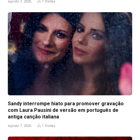
agosto 7, 2026
1
Visitas
Sandy interrompe hiato para promover gravação
com Laura Pausini de versão em português de
antiga canção italiana
agosto 7, 2026
1
Visitas