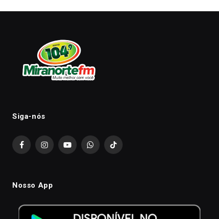
Siga-nós
Facebook
Instagram
YouTube
WhatsApp
TikTok
Nosso App