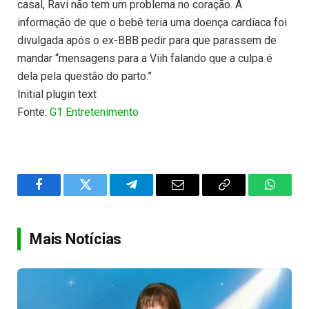
casal, Ravi não tem um problema no coração. A
informação de que o bebê teria uma doença cardíaca foi
divulgada após o ex-BBB pedir para que parassem de
mandar “mensagens para a Viih falando que a culpa é
dela pela questão do parto.”
Initial plugin text
Fonte:
G1 Entretenimento
Facebook
Twitter
Telegram
Email
Copy
WhatsA
Link
Mais Notícias