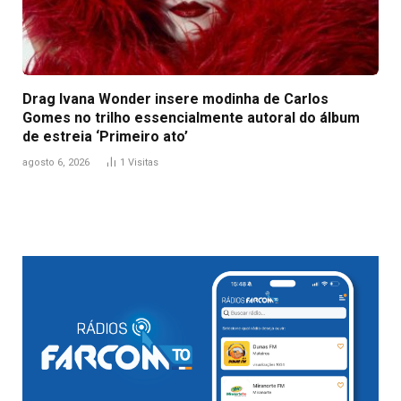
Drag Ivana Wonder insere modinha de Carlos
Gomes no trilho essencialmente autoral do álbum
de estreia ‘Primeiro ato’
agosto 6, 2026
1
Visitas