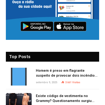
Top Posts
Homem é preso em flagrante
suspeito de provocar dois incêndios
criminosos no mesmo dia
setembro 9, 2025
3.661
Visitas
Existe código de vestimenta no
Grammy? Questionamento surgiu