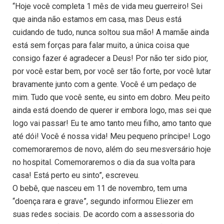
“Hoje você completa 1 mês de vida meu guerreiro! Sei
que ainda não estamos em casa, mas Deus está
cuidando de tudo, nunca soltou sua mão! A mamãe ainda
está sem forças para falar muito, a única coisa que
consigo fazer é agradecer a Deus! Por não ter sido pior,
por você estar bem, por você ser tão forte, por você lutar
bravamente junto com a gente. Você é um pedaço de
mim. Tudo que você sente, eu sinto em dobro. Meu peito
ainda está doendo de querer ir embora logo, mas sei que
logo vai passar! Eu te amo tanto meu filho, amo tanto que
até dói! Você é nossa vida! Meu pequeno príncipe! Logo
comemoraremos de novo, além do seu mesversário hoje
no hospital. Comemoraremos o dia da sua volta para
casa! Está perto eu sinto”, escreveu.
O bebê, que nasceu em 11 de novembro, tem uma
“doença rara e grave”, segundo informou Eliezer em
suas redes sociais. De acordo com a assessoria do