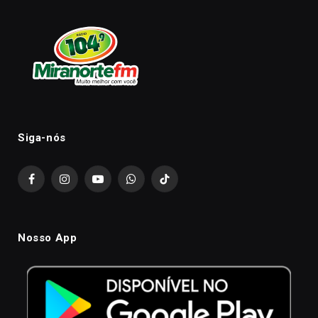
Siga-nós
Facebook
Instagram
YouTube
WhatsApp
TikTok
Nosso App