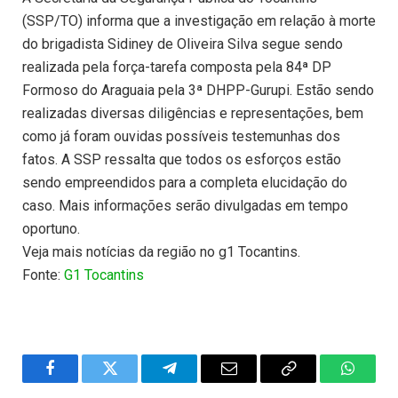
(SSP/TO) informa que a investigação em relação à morte
do brigadista Sidiney de Oliveira Silva segue sendo
realizada pela força-tarefa composta pela 84ª DP
Formoso do Araguaia pela 3ª DHPP-Gurupi. Estão sendo
realizadas diversas diligências e representações, bem
como já foram ouvidas possíveis testemunhas dos
fatos. A SSP ressalta que todos os esforços estão
sendo empreendidos para a completa elucidação do
caso. Mais informações serão divulgadas em tempo
oportuno.
Veja mais notícias da região no g1 Tocantins.
Fonte:
G1 Tocantins
Facebook
Twitter
Telegram
Email
Copy
WhatsA