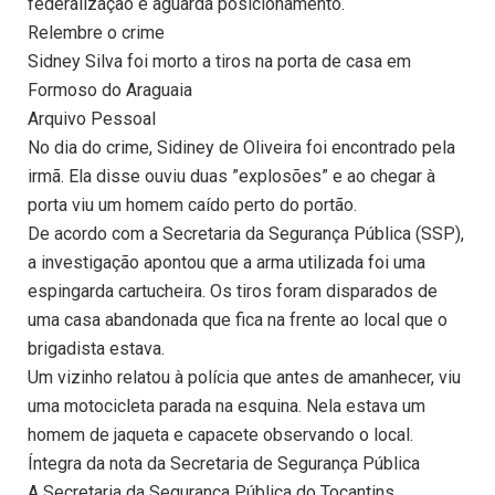
federalização e aguarda posicionamento.
Relembre o crime
Sidney Silva foi morto a tiros na porta de casa em
Formoso do Araguaia
Arquivo Pessoal
No dia do crime, Sidiney de Oliveira foi encontrado pela
irmã. Ela disse ouviu duas ”explosões” e ao chegar à
porta viu um homem caído perto do portão.
De acordo com a Secretaria da Segurança Pública (SSP),
a investigação apontou que a arma utilizada foi uma
espingarda cartucheira. Os tiros foram disparados de
uma casa abandonada que fica na frente ao local que o
brigadista estava.
Um vizinho relatou à polícia que antes de amanhecer, viu
uma motocicleta parada na esquina. Nela estava um
homem de jaqueta e capacete observando o local.
Íntegra da nota da Secretaria de Segurança Pública
A Secretaria da Segurança Pública do Tocantins