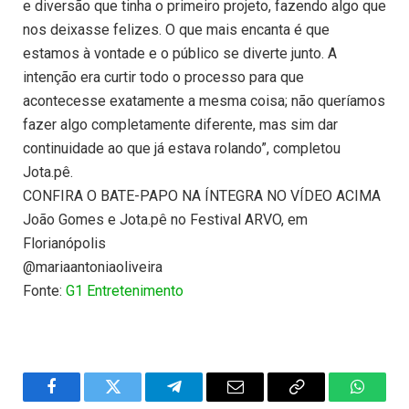
e diversão que tinha o primeiro projeto, fazendo algo que
nos deixasse felizes. O que mais encanta é que
estamos à vontade e o público se diverte junto. A
intenção era curtir todo o processo para que
acontecesse exatamente a mesma coisa; não queríamos
fazer algo completamente diferente, mas sim dar
continuidade ao que já estava rolando”, completou
Jota.pê.
CONFIRA O BATE-PAPO NA ÍNTEGRA NO VÍDEO ACIMA
João Gomes e Jota.pê no Festival ARVO, em
Florianópolis
@mariaantoniaoliveira
Fonte:
G1 Entretenimento
Facebook
Twitter
Telegram
Email
Copy
WhatsA