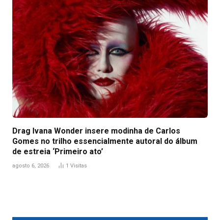
Drag Ivana Wonder insere modinha de Carlos
Gomes no trilho essencialmente autoral do álbum
de estreia ‘Primeiro ato’
agosto 6, 2026
1
Visitas