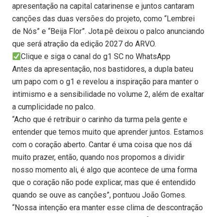
apresentação na capital catarinense e juntos cantaram
canções das duas versões do projeto, como “Lembrei
de Nós” e “Beija Flor”. Jota.pê deixou o palco anunciando
que será atração da edição 2027 do ARVO.
Clique e siga o canal do g1 SC no WhatsApp
Antes da apresentação, nos bastidores, a dupla bateu
um papo com o g1 e revelou a inspiração para manter o
intimismo e a sensibilidade no volume 2, além de exaltar
a cumplicidade no palco.
“Acho que é retribuir o carinho da turma pela gente e
entender que temos muito que aprender juntos. Estamos
com o coração aberto. Cantar é uma coisa que nos dá
muito prazer, então, quando nos propomos a dividir
nosso momento ali, é algo que acontece de uma forma
que o coração não pode explicar, mas que é entendido
quando se ouve as canções”, pontuou João Gomes.
“Nossa intenção era manter esse clima de descontração