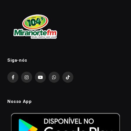
Siga-nós
Facebook
Instagram
YouTube
WhatsApp
TikTok
Nosso App