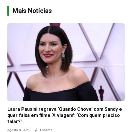
Link
Mais Notícias
Laura Pausini regrava ‘Quando Chove’ com Sandy e
quer faixa em filme ‘A viagem’: ‘Com quem preciso
falar?’
agosto 8, 2026
1
Visitas