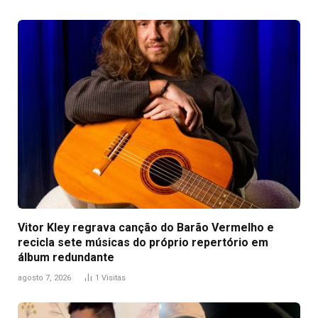
Vitor Kley regrava canção do Barão Vermelho e
recicla sete músicas do próprio repertório em
álbum redundante
agosto 7, 2026
1
Visitas