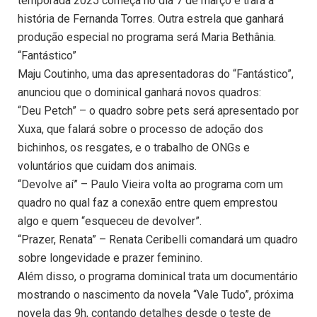
temporada 2025 começa no dia 7 de março e trará a
história de Fernanda Torres. Outra estrela que ganhará
produção especial no programa será Maria Bethânia.
“Fantástico”
Maju Coutinho, uma das apresentadoras do “Fantástico”,
anunciou que o dominical ganhará novos quadros:
“Deu Petch” – o quadro sobre pets será apresentado por
Xuxa, que falará sobre o processo de adoção dos
bichinhos, os resgates, e o trabalho de ONGs e
voluntários que cuidam dos animais.
“Devolve aí” – Paulo Vieira volta ao programa com um
quadro no qual faz a conexão entre quem emprestou
algo e quem “esqueceu de devolver”.
“Prazer, Renata” – Renata Ceribelli comandará um quadro
sobre longevidade e prazer feminino.
Além disso, o programa dominical trata um documentário
mostrando o nascimento da novela “Vale Tudo”, próxima
novela das 9h, contando detalhes desde o teste de