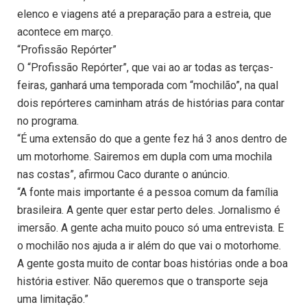
elenco e viagens até a preparação para a estreia, que
acontece em março.
“Profissão Repórter”
O “Profissão Repórter”, que vai ao ar todas as terças-
feiras, ganhará uma temporada com “mochilão”, na qual
dois repórteres caminham atrás de histórias para contar
no programa.
“É uma extensão do que a gente fez há 3 anos dentro de
um motorhome. Sairemos em dupla com uma mochila
nas costas”, afirmou Caco durante o anúncio.
“A fonte mais importante é a pessoa comum da família
brasileira. A gente quer estar perto deles. Jornalismo é
imersão. A gente acha muito pouco só uma entrevista. E
o mochilão nos ajuda a ir além do que vai o motorhome.
A gente gosta muito de contar boas histórias onde a boa
história estiver. Não queremos que o transporte seja
uma limitação.”