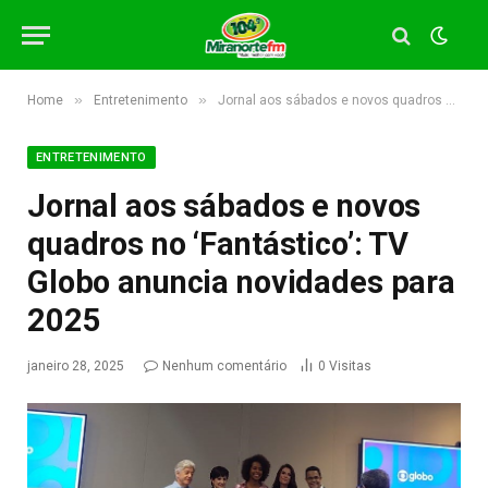
»
»
Home
Entretenimento
Jornal aos sábados e novos quadros no ‘Fantástico’: TV Globo anuncia novidades para 2025
ENTRETENIMENTO
Jornal aos sábados e novos
quadros no ‘Fantástico’: TV
Globo anuncia novidades para
2025
janeiro 28, 2025
Nenhum comentário
0
Visitas