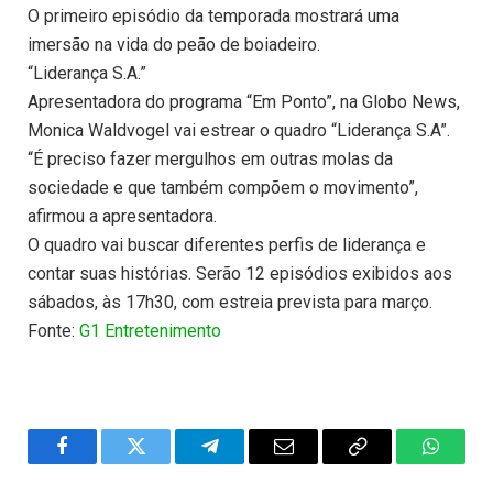
O primeiro episódio da temporada mostrará uma
imersão na vida do peão de boiadeiro.
“Liderança S.A.”
Apresentadora do programa “Em Ponto”, na Globo News,
Monica Waldvogel vai estrear o quadro “Liderança S.A”.
“É preciso fazer mergulhos em outras molas da
sociedade e que também compõem o movimento”,
afirmou a apresentadora.
O quadro vai buscar diferentes perfis de liderança e
contar suas histórias. Serão 12 episódios exibidos aos
sábados, às 17h30, com estreia prevista para março.
Fonte:
G1 Entretenimento
Facebook
Twitter
Telegram
Email
Copy
WhatsA