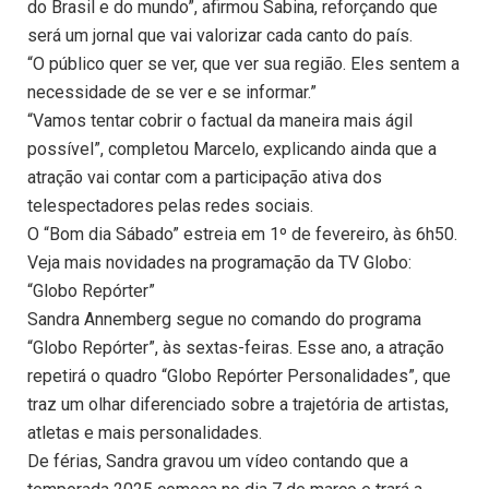
do Brasil e do mundo”, afirmou Sabina, reforçando que
será um jornal que vai valorizar cada canto do país.
“O público quer se ver, que ver sua região. Eles sentem a
necessidade de se ver e se informar.”
“Vamos tentar cobrir o factual da maneira mais ágil
possível”, completou Marcelo, explicando ainda que a
atração vai contar com a participação ativa dos
telespectadores pelas redes sociais.
O “Bom dia Sábado” estreia em 1º de fevereiro, às 6h50.
Veja mais novidades na programação da TV Globo:
“Globo Repórter”
Sandra Annemberg segue no comando do programa
“Globo Repórter”, às sextas-feiras. Esse ano, a atração
repetirá o quadro “Globo Repórter Personalidades”, que
traz um olhar diferenciado sobre a trajetória de artistas,
atletas e mais personalidades.
De férias, Sandra gravou um vídeo contando que a