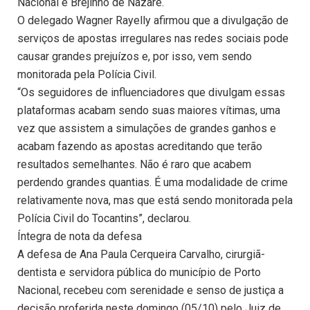
Nacional e Brejinho de Nazaré.
O delegado Wagner Rayelly afirmou que a divulgação de
serviços de apostas irregulares nas redes sociais pode
causar grandes prejuízos e, por isso, vem sendo
monitorada pela Polícia Civil.
“Os seguidores de influenciadores que divulgam essas
plataformas acabam sendo suas maiores vítimas, uma
vez que assistem a simulações de grandes ganhos e
acabam fazendo as apostas acreditando que terão
resultados semelhantes. Não é raro que acabem
perdendo grandes quantias. É uma modalidade de crime
relativamente nova, mas que está sendo monitorada pela
Polícia Civil do Tocantins”, declarou.
Íntegra de nota da defesa
A defesa de Ana Paula Cerqueira Carvalho, cirurgiã-
dentista e servidora pública do município de Porto
Nacional, recebeu com serenidade e senso de justiça a
decisão proferida neste domingo (05/10) pelo Juiz de