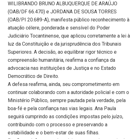
WILIBRANDO BRUNO ALBUQUERQUE DE ARAÚJO
(OAB/DF 66.470) e JORDANA DE SOUSA TORRES
(OAB/PI 20.689-A), manifesta público reconhecimento à
atuação célere, ponderada e sensível do Poder
Judiciário Tocantinense, que aplicou corretamente a lei à
luz da Constituição e da jurisprudência dos Tribunais
Superiores. A decisão, ao equilibrar rigor técnico e
compreensão humanitária, reafirma a confiança da
advocacia nas instituições de Justiça e no Estado
Democrático de Direito.
A defesa reafirma, ainda, seu comprometimento em
continuar colaborando com a autoridade policial e com o
Ministério Público, sempre pautada pela verdade, pela
boa-fé e pela confiança nas vias legais. Ana Paula
seguirá cumprindo as condições impostas pelo juízo,
contribuindo com o processo e preservando a
estabilidade e o bem-estar de suas filhas.