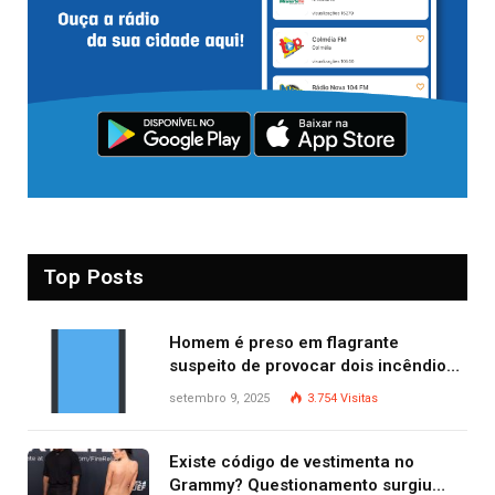
Top Posts
Homem é preso em flagrante
suspeito de provocar dois incêndios
criminosos no mesmo dia
setembro 9, 2025
3.754
Visitas
Existe código de vestimenta no
Grammy? Questionamento surgiu