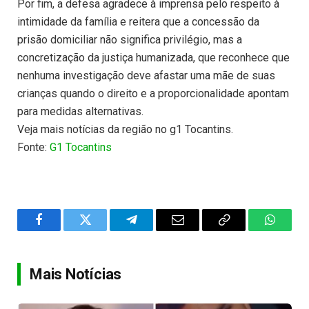
Por fim, a defesa agradece à imprensa pelo respeito à
intimidade da família e reitera que a concessão da
prisão domiciliar não significa privilégio, mas a
concretização da justiça humanizada, que reconhece que
nenhuma investigação deve afastar uma mãe de suas
crianças quando o direito e a proporcionalidade apontam
para medidas alternativas.
Veja mais notícias da região no g1 Tocantins.
Fonte:
G1 Tocantins
Facebook
Twitter
Telegram
Email
Copy
WhatsA
Link
Mais Notícias