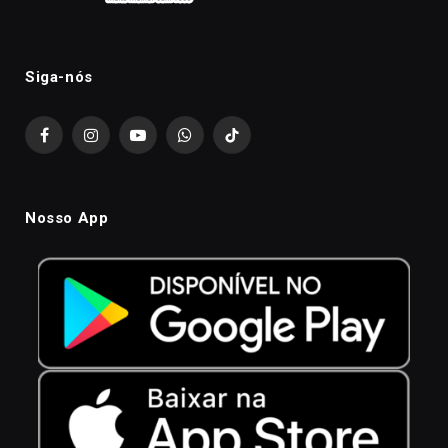
Siga-nós
Facebook
Instagram
YouTube
WhatsApp
TikTok
Nosso App