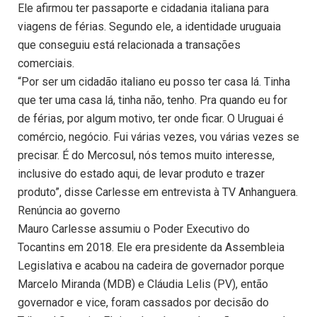
Ele afirmou ter passaporte e cidadania italiana para
viagens de férias. Segundo ele, a identidade uruguaia
que conseguiu está relacionada a transações
comerciais.
“Por ser um cidadão italiano eu posso ter casa lá. Tinha
que ter uma casa lá, tinha não, tenho. Pra quando eu for
de férias, por algum motivo, ter onde ficar. O Uruguai é
comércio, negócio. Fui várias vezes, vou várias vezes se
precisar. É do Mercosul, nós temos muito interesse,
inclusive do estado aqui, de levar produto e trazer
produto”, disse Carlesse em entrevista à TV Anhanguera.
Renúncia ao governo
Mauro Carlesse assumiu o Poder Executivo do
Tocantins em 2018. Ele era presidente da Assembleia
Legislativa e acabou na cadeira de governador porque
Marcelo Miranda (MDB) e Cláudia Lelis (PV), então
governador e vice, foram cassados por decisão do