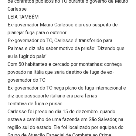
de contratos públicos no TO durante o governo de Mauro
Carlesse
LEIA TAMBÉM
Ex-governador Mauro Carlesse é preso suspeito de
planejar fuga para o exterior
Ex-governador do TO, Carlesse é transferido para
Palmas e diz não saber motivo da prisão: ‘Dizendo que
eu ia fugir do país’
Com 50 habitantes e cercado por montanhas: conheça
povoado na Itália que seria destino de fuga de ex-
governador do TO
Ex-governador do TO nega plano de fuga internacional e
diz que passaporte italiano era para férias
Tentativa de fuga e prisão
Carlesse foi preso no dia 15 de dezembro, quando
estava a caminho de uma fazenda em São Salvador, na
região sul do estado. Ele foi localizado por equipes do
Grupo de Atuação Especial de Combate ao Crime