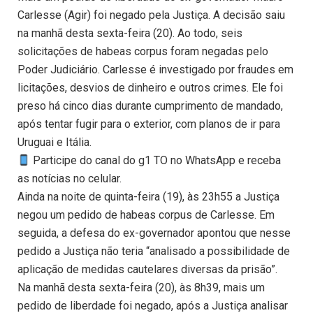
Carlesse (Agir) foi negado pela Justiça. A decisão saiu
na manhã desta sexta-feira (20). Ao todo, seis
solicitações de habeas corpus foram negadas pelo
Poder Judiciário. Carlesse é investigado por fraudes em
licitações, desvios de dinheiro e outros crimes. Ele foi
preso há cinco dias durante cumprimento de mandado,
após tentar fugir para o exterior, com planos de ir para
Uruguai e Itália.
Participe do canal do g1 TO no WhatsApp e receba
as notícias no celular.
Ainda na noite de quinta-feira (19), às 23h55 a Justiça
negou um pedido de habeas corpus de Carlesse. Em
seguida, a defesa do ex-governador apontou que nesse
pedido a Justiça não teria “analisado a possibilidade de
aplicação de medidas cautelares diversas da prisão”.
Na manhã desta sexta-feira (20), às 8h39, mais um
pedido de liberdade foi negado, após a Justiça analisar