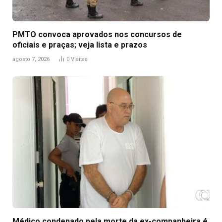
PMTO convoca aprovados nos concursos de
oficiais e praças; veja lista e prazos
agosto 7, 2026
0
Visitas
Médico condenado pela morte da ex-companheira é