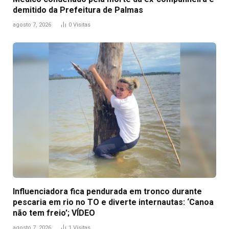
demitido da Prefeitura de Palmas
agosto 7, 2026
0
Visitas
Influenciadora fica pendurada em tronco durante
pescaria em rio no TO e diverte internautas: ‘Canoa
não tem freio’; VÍDEO
agosto 7, 2026
1
Visitas