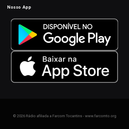
Nosso App
© 2026 Rádio afiliada a Farcom Tocantins - www.farcomto.org