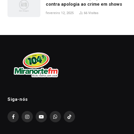
contra apologia ao crime em shows
fevereiro 12, 2025
66
Visitas
Siga-nós
Facebook
Instagram
YouTube
WhatsApp
TikTok