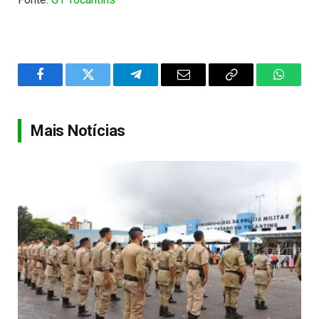
Facebook
Twitter
Telegram
Email
Copy
WhatsA
Link
Mais Notícias