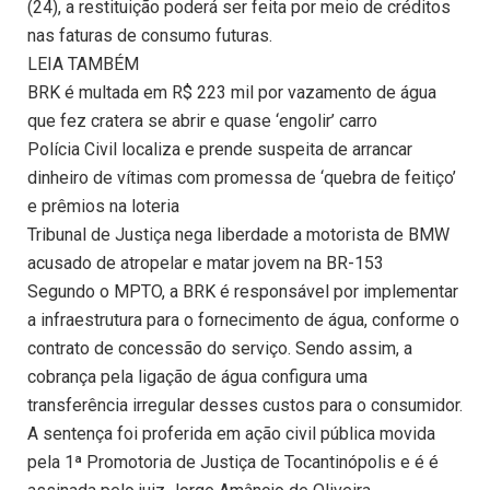
(24), a restituição poderá ser feita por meio de créditos
nas faturas de consumo futuras.
LEIA TAMBÉM
BRK é multada em R$ 223 mil por vazamento de água
que fez cratera se abrir e quase ‘engolir’ carro
Polícia Civil localiza e prende suspeita de arrancar
dinheiro de vítimas com promessa de ‘quebra de feitiço’
e prêmios na loteria
Tribunal de Justiça nega liberdade a motorista de BMW
acusado de atropelar e matar jovem na BR-153
Segundo o MPTO, a BRK é responsável por implementar
a infraestrutura para o fornecimento de água, conforme o
contrato de concessão do serviço. Sendo assim, a
cobrança pela ligação de água configura uma
transferência irregular desses custos para o consumidor.
A sentença foi proferida em ação civil pública movida
pela 1ª Promotoria de Justiça de Tocantinópolis e é é