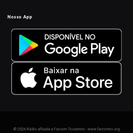
Nosso App
© 2026 Rádio afiliada a Farcom Tocantins - www.farcomto.org