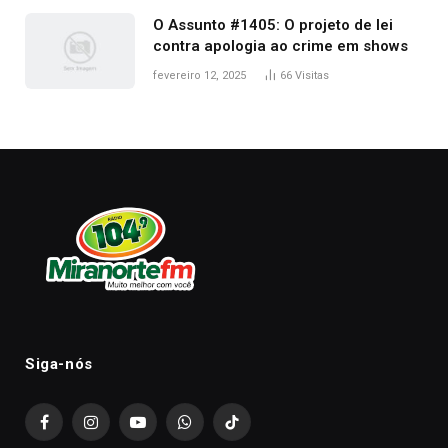
O Assunto #1405: O projeto de lei
contra apologia ao crime em shows
fevereiro 12, 2025
66
Visitas
Siga-nós
Facebook
Instagram
YouTube
WhatsApp
TikTok