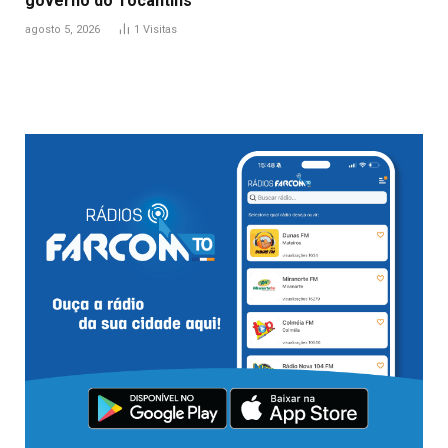
governo do Tocantins
agosto 5, 2026
1
Visitas