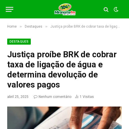
»
»
Home
Destaques
Justiça proíbe BRK de cobrar taxa de ligação de água e determina devolução de valores pagos
DESTAQUES
Justiça proíbe BRK de cobrar
taxa de ligação de água e
determina devolução de
valores pagos
abril 25, 2025
Nenhum comentário
1
Visitas