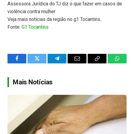
Assessora Jurídica do TJ diz o que fazer em casos de
violência contra mulher
Veja mais notícias da região no g1 Tocantins.
Fonte:
G1 Tocantins
Facebook
Twitter
Telegram
Email
Copy
WhatsA
Link
Mais Notícias