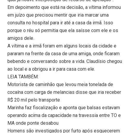
Em depoimento que está na decisão, a vítima informou
em juízo que precisou mentir que iria marcar uma
consulta no hospital para ir até a casa da irmã. Isso
porque o réu só permitia que ela saísse com ele e os
amigos dele.
A vítima e a irmã foram em alguns locais da cidade e
pararam na frente da casa de uma amiga, onde ficaram
bebendo e conversando sobre a vida. Claudísio chegou
ao local e a obrigou a ir para casa com ele.
LEIA TAMBÉM:
Motorista de caminhão que levou meia tonelada de
cocaína com carga de melancias disse que iria receber
R$ 20 mil pelo transporte
Marinha faz fiscalização e aponta que balsas estavam
operando acima da capacidade na travessia entre TO e
MA onde ponte desabou
Homens são investigados por furto após esquecerem