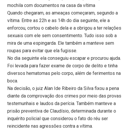
mochila com documentos na casa da vítima
Quando chegaram, as ameaças começaram, segundo a
vítima. Entre as 22h e as 14h do dia seguinte, ele a
enforcou, cortou o cabelo dela e a obrigou a ter relações
sexuais com ele sem consentimento. Tudo isso sob a
mira de uma espingarda. Ele também a manteve sem
roupas para evitar que ela fugisse.
No dia seguinte ela conseguiu escapar e procurou ajuda.
Foi levada para fazer exame de corpo de delito e tinha
diversos hematomas pelo corpo, além de ferimentos na
boca.
Na decisão, o juiz Alan Ide Ribeiro da Silva fixou a pena
diante da comprovação dos crimes por meio das provas
testemunhais e laudos da perícia. Também manteve a
prisão preventiva de Claudísio, determinada durante o
inquérito policial que considerou o fato do réu ser
reincidente nas agressões contra a vítima.