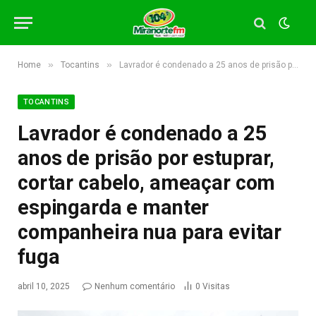
»
»
Home
Tocantins
Lavrador é condenado a 25 anos de prisão por estuprar, cortar cabelo, ameaçar com espingarda e manter companheira nua para evitar fuga
TOCANTINS
Lavrador é condenado a 25
anos de prisão por estuprar,
cortar cabelo, ameaçar com
espingarda e manter
companheira nua para evitar
fuga
abril 10, 2025
Nenhum comentário
0
Visitas