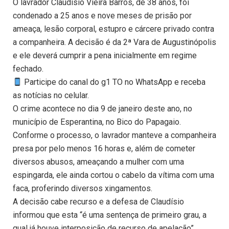
O lavrador Claudísio Vieira Barros, de 38 anos, foi
condenado a 25 anos e nove meses de prisão por
ameaça, lesão corporal, estupro e cárcere privado contra
a companheira. A decisão é da 2ª Vara de Augustinópolis
e ele deverá cumprir a pena inicialmente em regime
fechado.
Participe do canal do g1 TO no WhatsApp e receba
as notícias no celular.
O crime acontece no dia 9 de janeiro deste ano, no
município de Esperantina, no Bico do Papagaio.
Conforme o processo, o lavrador manteve a companheira
presa por pelo menos 16 horas e, além de cometer
diversos abusos, ameaçando a mulher com uma
espingarda, ele ainda cortou o cabelo da vítima com uma
faca, proferindo diversos xingamentos.
A decisão cabe recurso e a defesa de Claudísio
informou que esta “é uma sentença de primeiro grau, a
qual já houve interposição de recurso de apelação”.