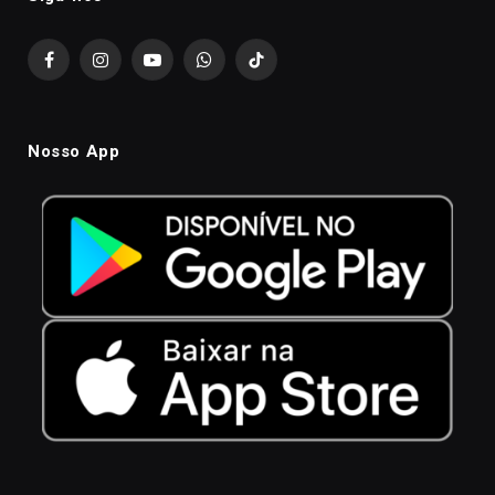
Facebook
Instagram
YouTube
WhatsApp
TikTok
Nosso App