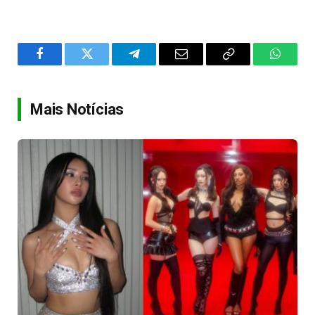
Facebook
Twitter
Telegram
Email
Copy
WhatsA
Link
Mais Notícias