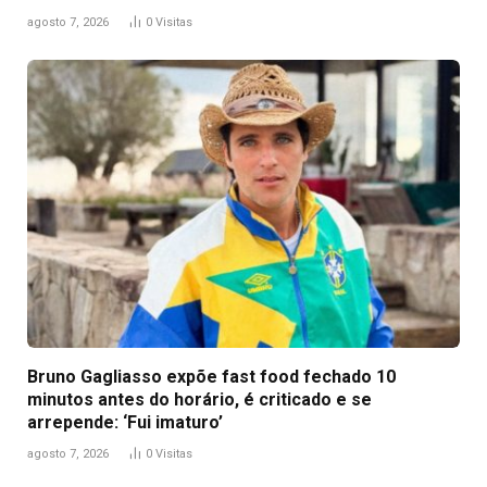
agosto 7, 2026
0
Visitas
Bruno Gagliasso expõe fast food fechado 10
minutos antes do horário, é criticado e se
arrepende: ‘Fui imaturo’
agosto 7, 2026
0
Visitas