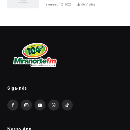
fevereiro 12, 2025
66
Visitas
Siga-nós
Facebook
Instagram
YouTube
WhatsApp
TikTok
Nosso App