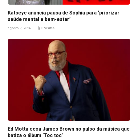
Katseye anuncia pausa de Sophia para ‘priorizar
saúde mental e bem-estar’
agosto 7, 2026
0
Visitas
Ed Motta ecoa James Brown no pulso da música que
batiza o álbum ‘Toc toc’