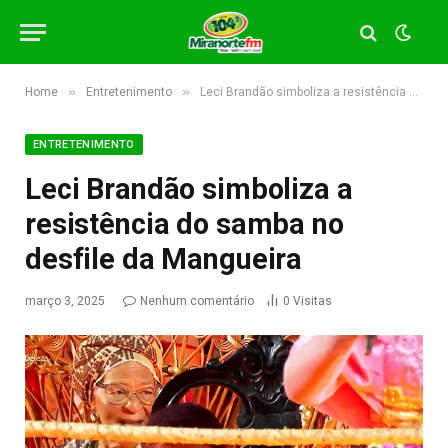
»
»
Home
Entretenimento
Leci Brandão simboliza a resistência do samba no desfile da Mangueira
ENTRETENIMENTO
Leci Brandão simboliza a
resistência do samba no
desfile da Mangueira
março 3, 2025
Nenhum comentário
0
Visitas