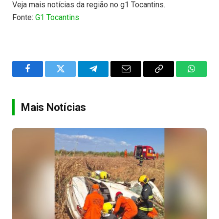
Veja mais notícias da região no g1 Tocantins.
Fonte:
G1 Tocantins
Facebook
Twitter
Telegram
Email
Copy
WhatsA
Link
Mais Notícias