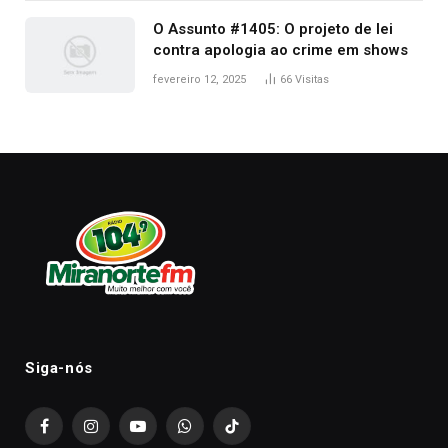
O Assunto #1405: O projeto de lei
contra apologia ao crime em shows
fevereiro 12, 2025
66
Visitas
Siga-nós
Facebook
Instagram
YouTube
WhatsApp
TikTok