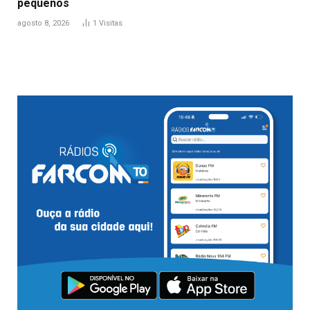
pequenos
agosto 8, 2026
1
Visitas