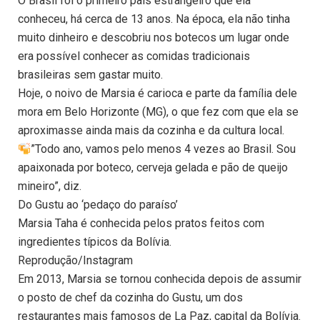
O Brasil foi o primeiro país estrangeiro que ela
conheceu, há cerca de 13 anos. Na época, ela não tinha
muito dinheiro e descobriu nos botecos um lugar onde
era possível conhecer as comidas tradicionais
brasileiras sem gastar muito.
Hoje, o noivo de Marsia é carioca e parte da família dele
mora em Belo Horizonte (MG), o que fez com que ela se
aproximasse ainda mais da cozinha e da cultura local.
​”Todo ano, vamos pelo menos 4 vezes ao Brasil. Sou
apaixonada por boteco, cerveja gelada e pão de queijo
mineiro”, diz.
Do Gustu ao ‘pedaço do paraíso’
Marsia Taha é conhecida pelos pratos feitos com
ingredientes típicos da Bolívia.
Reprodução/Instagram
Em 2013, Marsia se tornou conhecida depois de assumir
o posto de chef da cozinha do Gustu, um dos
restaurantes mais famosos de La Paz, capital da Bolívia.