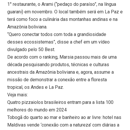
1° restaurante, o Arami (“pedaço do paraíso”, na língua
guarani) em novembro. O local também será em La Paz e
terá como foco a culinária das montanhas andinas e na
Amazônia boliviana.
“Quero conectar todos com toda a grandiosidade
desses ecossistemas”, disse a chef em um vídeo
divulgado pelo 50 Best.
De acordo com o ranking, Marsia passou mais de uma
década pesquisando produtos, técnicas e culturas
ancestrais da Amazônia boliviana e, agora, assume a
missão de demonstrar a conexão entre a floresta
tropical, os Andes e La Paz.
Veja mais:
Quatro pizzaiolos brasileiros entram para a lista 100
melhores do mundo em 2024
Tobogã do quarto ao mar e banheiro ao ar livre: hotel nas
Maldivas vende ‘conexão com a natureza’ com diárias a