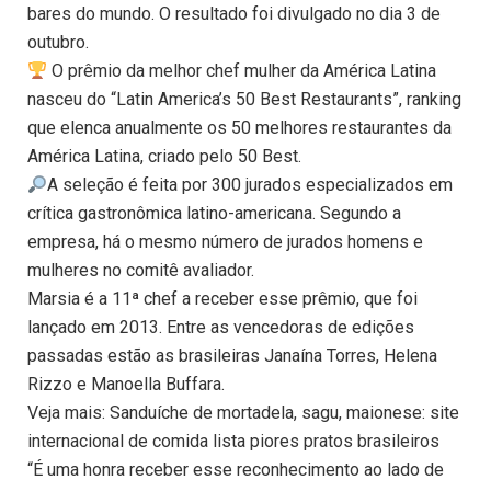
bares do mundo. O resultado foi divulgado no dia 3 de
outubro.
​ O prêmio da melhor chef mulher da América Latina
nasceu do “Latin America’s 50 Best Restaurants”, ranking
que elenca anualmente os 50 melhores restaurantes da
América Latina, criado pelo 50 Best.
​A seleção é feita por 300 jurados especializados em
crítica gastronômica latino-americana. Segundo a
empresa, há o mesmo número de jurados homens e
mulheres no comitê avaliador.
Marsia é a 11ª chef a receber esse prêmio, que foi
lançado em 2013. Entre as vencedoras de edições
passadas estão as brasileiras Janaína Torres, Helena
Rizzo e Manoella Buffara.
Veja mais: Sanduíche de mortadela, sagu, maionese: site
internacional de comida lista piores pratos brasileiros
“É uma honra receber esse reconhecimento ao lado de