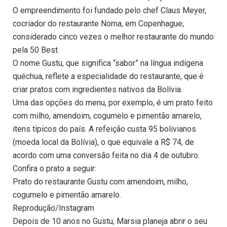
O empreendimento foi fundado pelo chef Claus Meyer,
cocriador do restaurante Noma, em Copenhague,
considerado cinco vezes o melhor restaurante do mundo
pela 50 Best.
O nome Gustu, que significa “sabor” na língua indígena
quéchua, reflete a especialidade do restaurante, que é
criar pratos com ingredientes nativos da Bolívia.
Uma das opções do menu, por exemplo, é um prato feito
com milho, amendoim, cogumelo e pimentão amarelo,
itens típicos do país. A refeição custa 95 bolivianos
(moeda local da Bolívia), o que equivale a R$ 74, de
acordo com uma conversão feita no dia 4 de outubro.
Confira o prato a seguir:
Prato do restaurante Gustu com amendoim, milho,
cogumelo e pimentão amarelo.
Reprodução/Instagram
Depois de 10 anos no Gustu, Marsia planeja abrir o seu