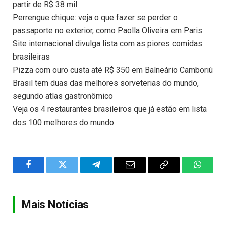
partir de R$ 38 mil
Perrengue chique: veja o que fazer se perder o
passaporte no exterior, como Paolla Oliveira em Paris
Site internacional divulga lista com as piores comidas
brasileiras
Pizza com ouro custa até R$ 350 em Balneário Camboriú
Brasil tem duas das melhores sorveterias do mundo,
segundo atlas gastronômico
Veja os 4 restaurantes brasileiros que já estão em lista
dos 100 melhores do mundo
Facebook
Twitter
Telegram
Email
Copy
WhatsA
Link
Mais Notícias