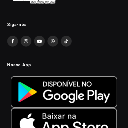
Siga-nós
Facebook
Instagram
YouTube
WhatsApp
TikTok
Nosso App