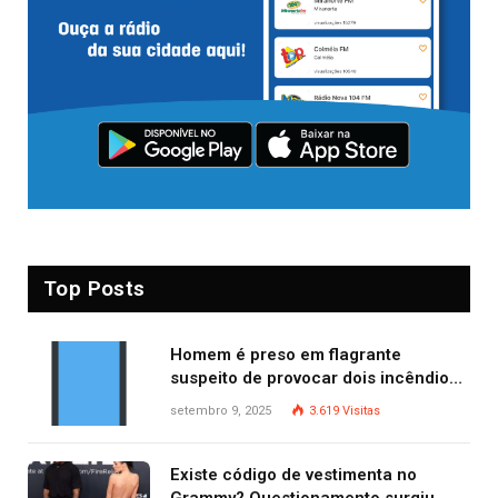
Top Posts
Homem é preso em flagrante
suspeito de provocar dois incêndios
criminosos no mesmo dia
setembro 9, 2025
3.619
Visitas
Existe código de vestimenta no
Grammy? Questionamento surgiu