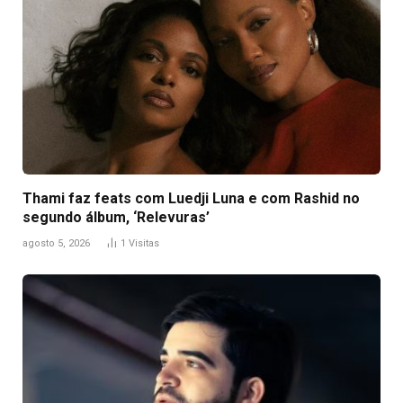
Thami faz feats com Luedji Luna e com Rashid no
segundo álbum, ‘Relevuras’
agosto 5, 2026
1
Visitas