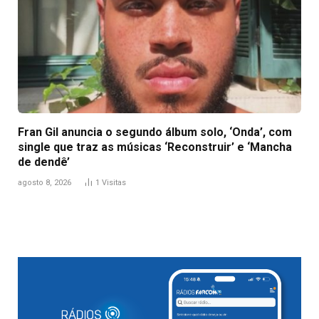
Fran Gil anuncia o segundo álbum solo, ‘Onda’, com
single que traz as músicas ‘Reconstruir’ e ‘Mancha
de dendê’
agosto 8, 2026
1
Visitas