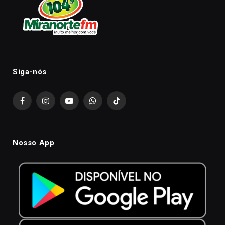
Siga-nós
Facebook
Instagram
YouTube
WhatsApp
TikTok
Nosso App