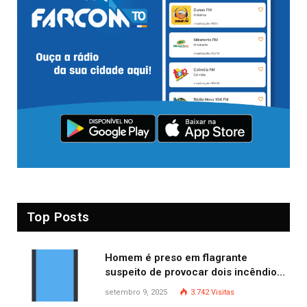
Top Posts
Homem é preso em flagrante
suspeito de provocar dois incêndios
criminosos no mesmo dia
setembro 9, 2025
3.742
Visitas