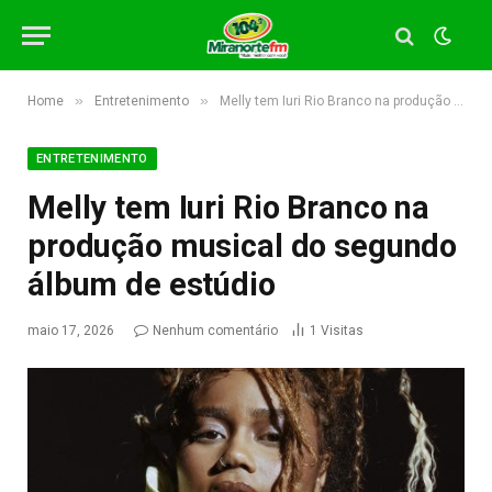
»
»
Home
Entretenimento
Melly tem Iuri Rio Branco na produção musical do segundo álbum de estúdio
ENTRETENIMENTO
Melly tem Iuri Rio Branco na
produção musical do segundo
álbum de estúdio
maio 17, 2026
Nenhum comentário
1
Visitas