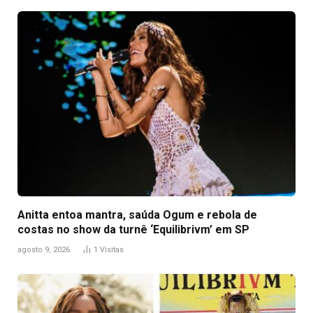
Anitta entoa mantra, saúda Ogum e rebola de
costas no show da turnê ‘Equilibrivm’ em SP
agosto 9, 2026
1
Visitas