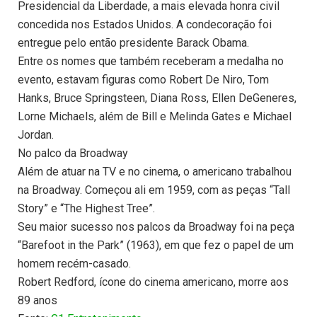
Presidencial da Liberdade, a mais elevada honra civil
concedida nos Estados Unidos. A condecoração foi
entregue pelo então presidente Barack Obama.
Entre os nomes que também receberam a medalha no
evento, estavam figuras como Robert De Niro, Tom
Hanks, Bruce Springsteen, Diana Ross, Ellen DeGeneres,
Lorne Michaels, além de Bill e Melinda Gates e Michael
Jordan.
No palco da Broadway
Além de atuar na TV e no cinema, o americano trabalhou
na Broadway. Começou ali em 1959, com as peças “Tall
Story” e “The Highest Tree”.
Seu maior sucesso nos palcos da Broadway foi na peça
“Barefoot in the Park” (1963), em que fez o papel de um
homem recém-casado.
Robert Redford, ícone do cinema americano, morre aos
89 anos