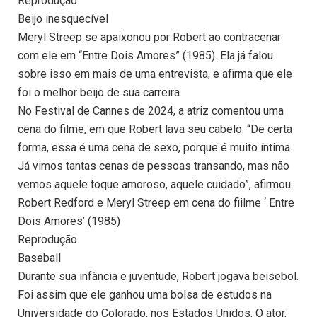
Reprodução
Beijo inesquecível
Meryl Streep se apaixonou por Robert ao contracenar
com ele em “Entre Dois Amores” (1985). Ela já falou
sobre isso em mais de uma entrevista, e afirma que ele
foi o melhor beijo de sua carreira.
No Festival de Cannes de 2024, a atriz comentou uma
cena do filme, em que Robert lava seu cabelo. “De certa
forma, essa é uma cena de sexo, porque é muito íntima.
Já vimos tantas cenas de pessoas transando, mas não
vemos aquele toque amoroso, aquele cuidado”, afirmou.
Robert Redford e Meryl Streep em cena do fiilme ‘ Entre
Dois Amores’ (1985)
Reprodução
Baseball
Durante sua infância e juventude, Robert jogava beisebol.
Foi assim que ele ganhou uma bolsa de estudos na
Universidade do Colorado, nos Estados Unidos. O ator,