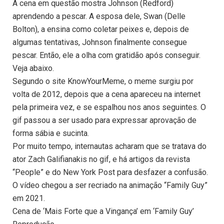
A cena em questão mostra Johnson (Redford)
aprendendo a pescar. A esposa dele, Swan (Delle
Bolton), a ensina como coletar peixes e, depois de
algumas tentativas, Johnson finalmente consegue
pescar. Então, ele a olha com gratidão após conseguir.
Veja abaixo.
Segundo o site KnowYourMeme, o meme surgiu por
volta de 2012, depois que a cena apareceu na internet
pela primeira vez, e se espalhou nos anos seguintes. O
gif passou a ser usado para expressar aprovação de
forma sábia e sucinta.
Por muito tempo, internautas acharam que se tratava do
ator Zach Galifianakis no gif, e há artigos da revista
“People” e do New York Post para desfazer a confusão.
O vídeo chegou a ser recriado na animação “Family Guy”
em 2021.
Cena de ‘Mais Forte que a Vingança’ em ‘Family Guy’