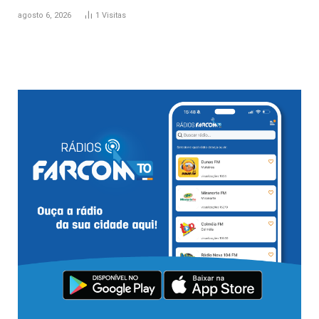
agosto 6, 2026
1
Visitas