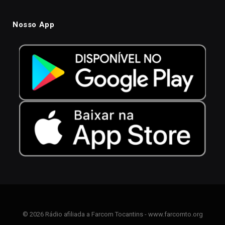
Nosso App
© 2026 Rádio afiliada a Farcom Tocantins - www.farcomto.org