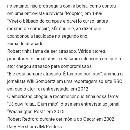
no entanto, não prosseguiu com a bolsa, como contou
em uma entrevista à revista “People”, em 1998.
“Virei o bêbado do campus e parei [o curso] antes
mesmo de começar”, afirmou ele, ao dizer que
abandonou a faculdade no segundo ano.
Fama de atrasado
Robert tinha fama de ser atrasado. Vários atores,
produtores e jornalistas já relataram situações em que o
ator chegou atrasado para compromissos.
“Ele está sempre atrasado. É famoso por isso”, afirmou o
jornalista Will Gompertz em uma reportagem ao site BBC
em que o ator foi entrevistado, em 2012.
O americano chegou a reconhecer que tinha essa fama:
“Já ouvi falar… É um mito”, disse em entrevista ao jornal
“Washington Post” em 2015.
Robert Redford durante cerimônia do Oscar em 2002
Gary Hershorn JM/Reuters