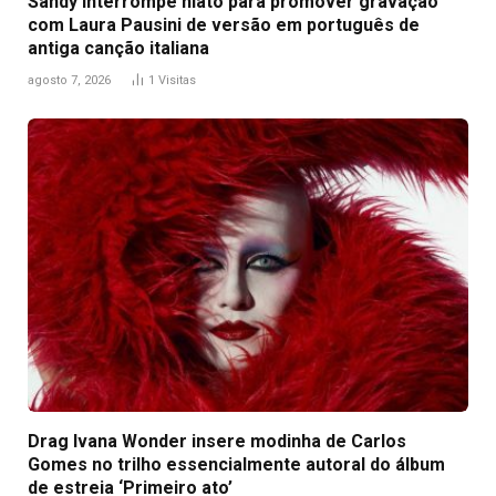
Sandy interrompe hiato para promover gravação
com Laura Pausini de versão em português de
antiga canção italiana
agosto 7, 2026
1
Visitas
Drag Ivana Wonder insere modinha de Carlos
Gomes no trilho essencialmente autoral do álbum
de estreia ‘Primeiro ato’