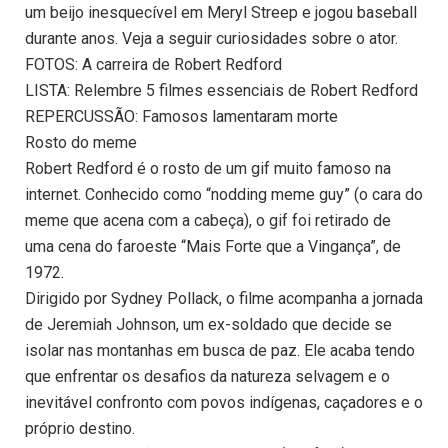
um beijo inesquecível em Meryl Streep e jogou baseball
durante anos. Veja a seguir curiosidades sobre o ator.
FOTOS: A carreira de Robert Redford
LISTA: Relembre 5 filmes essenciais de Robert Redford
REPERCUSSÃO: Famosos lamentaram morte
Rosto do meme
Robert Redford é o rosto de um gif muito famoso na
internet. Conhecido como “nodding meme guy” (o cara do
meme que acena com a cabeça), o gif foi retirado de
uma cena do faroeste “Mais Forte que a Vingança”, de
1972.
Dirigido por Sydney Pollack, o filme acompanha a jornada
de Jeremiah Johnson, um ex-soldado que decide se
isolar nas montanhas em busca de paz. Ele acaba tendo
que enfrentar os desafios da natureza selvagem e o
inevitável confronto com povos indígenas, caçadores e o
próprio destino.