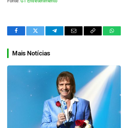
Fonte:
G1 Entretenimento
Facebook
Twitter
Telegram
Email
Copy
WhatsA
Link
Mais Notícias