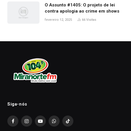
O Assunto #1405: O projeto de lei
contra apologia ao crime em shows
fevereiro 12, 2025
66
Visitas
Siga-nós
Facebook
Instagram
YouTube
WhatsApp
TikTok