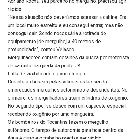
Adriano Rocha, seu parceiro no mergulho, precisou agir
rápido.
“Nessa situação nós deveríamos acessar a cabine. Era
um local muito estreito e eu consegui entrar, mas não
consegui sair. Sendo necessária a retirada do
equipamento [de mergulho] a 40 metros de
profundidade”, contou Velasco.
Mergulhadores contam detalhes da busca por motorista
de caminho na queda da ponte JK
Falta de visibilidade e pouco tempo
Durante as buscas pelas vítimas estão sendo
empregados mergulhos autônomos e dependentes. No
primeiro, os mergulhadores usam cilindros de oxigênio.
No segundo tipo, se desce com um capacete especial,
recebendo oxigênio por uma mangueira.
Os bombeiros do Tocantins fazem o mergulho
autônomo. O tempo de autonomia para ficar dentro da
água é curto e o trabalho precisa ser rápido.