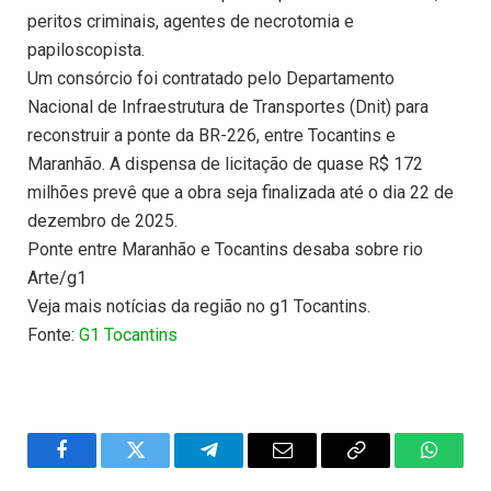
peritos criminais, agentes de necrotomia e
papiloscopista.
Um consórcio foi contratado pelo Departamento
Nacional de Infraestrutura de Transportes (Dnit) para
reconstruir a ponte da BR-226, entre Tocantins e
Maranhão. A dispensa de licitação de quase R$ 172
milhões prevê que a obra seja finalizada até o dia 22 de
dezembro de 2025.
Ponte entre Maranhão e Tocantins desaba sobre rio
Arte/g1
Veja mais notícias da região no g1 Tocantins.
Fonte:
G1 Tocantins
Facebook
Twitter
Telegram
Email
Copy
WhatsA