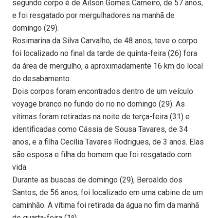
segundo corpo é de Ailson Gomes Carneiro, de 57 anos,
e foi resgatado por mergulhadores na manhã de
domingo (29).
Rosimarina da Silva Carvalho, de 48 anos, teve o corpo
foi localizado no final da tarde de quinta-feira (26) fora
da área de mergulho, a aproximadamente 16 km do local
do desabamento.
Dois corpos foram encontrados dentro de um veículo
voyage branco no fundo do rio no domingo (29). As
vítimas foram retiradas na noite de terça-feira (31) e
identificadas como Cássia de Sousa Tavares, de 34
anos, e a filha Cecília Tavares Rodrigues, de 3 anos. Elas
são esposa e filha do homem que foi resgatado com
vida.
Durante as buscas de domingo (29), Beroaldo dos
Santos, de 56 anos, foi localizado em uma cabine de um
caminhão. A vítima foi retirada da água no fim da manhã
de quarta-feira (1º).