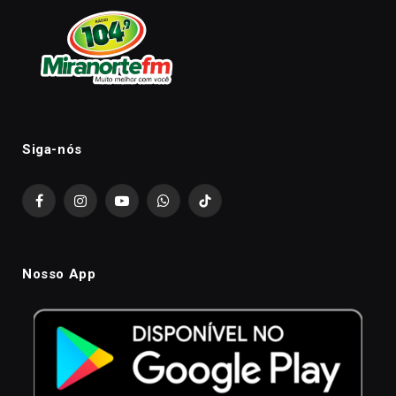
Siga-nós
Facebook
Instagram
YouTube
WhatsApp
TikTok
Nosso App