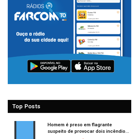
Top Posts
Homem é preso em flagrante
suspeito de provocar dois incêndios
criminosos no mesmo dia