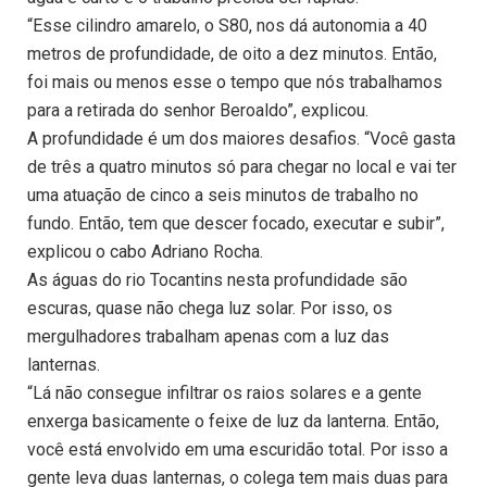
“Esse cilindro amarelo, o S80, nos dá autonomia a 40
metros de profundidade, de oito a dez minutos. Então,
foi mais ou menos esse o tempo que nós trabalhamos
para a retirada do senhor Beroaldo”, explicou.
A profundidade é um dos maiores desafios. “Você gasta
de três a quatro minutos só para chegar no local e vai ter
uma atuação de cinco a seis minutos de trabalho no
fundo. Então, tem que descer focado, executar e subir”,
explicou o cabo Adriano Rocha.
As águas do rio Tocantins nesta profundidade são
escuras, quase não chega luz solar. Por isso, os
mergulhadores trabalham apenas com a luz das
lanternas.
“Lá não consegue infiltrar os raios solares e a gente
enxerga basicamente o feixe de luz da lanterna. Então,
você está envolvido em uma escuridão total. Por isso a
gente leva duas lanternas, o colega tem mais duas para