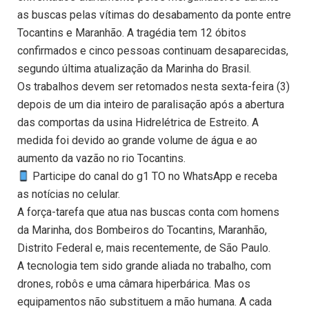
as buscas pelas vítimas do desabamento da ponte entre
Tocantins e Maranhão. A tragédia tem 12 óbitos
confirmados e cinco pessoas continuam desaparecidas,
segundo última atualização da Marinha do Brasil.
Os trabalhos devem ser retomados nesta sexta-feira (3)
depois de um dia inteiro de paralisação após a abertura
das comportas da usina Hidrelétrica de Estreito. A
medida foi devido ao grande volume de água e ao
aumento da vazão no rio Tocantins.
Participe do canal do g1 TO no WhatsApp e receba
as notícias no celular.
A força-tarefa que atua nas buscas conta com homens
da Marinha, dos Bombeiros do Tocantins, Maranhão,
Distrito Federal e, mais recentemente, de São Paulo.
A tecnologia tem sido grande aliada no trabalho, com
drones, robôs e uma câmara hiperbárica. Mas os
equipamentos não substituem a mão humana. A cada