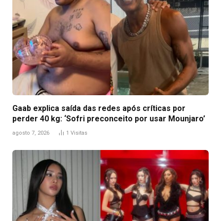
Gaab explica saída das redes após críticas por
perder 40 kg: ‘Sofri preconceito por usar Mounjaro’
agosto 7, 2026
1
Visitas