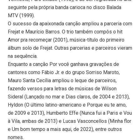
seguinte pela própria banda carioca no disco Balada
MTV (1999).
O sucesso da apaixonada canção ampliou a parceria com
Frejat e Maurício Barros. O trio também compôs o hit
Amor pra recomeçar (2001), música-título do primeiro
álbum solo de Frejat. Outras parcerias e parceiros vieram
na sequência.
Enquanto a canção Por você ganhava gravações de
cantores como Fábio Jr. e do grupo Sorriso Maroto,
Mauro Santa Cecília ampliou o leque de parceiros,
fazendo versos para letras de músicas de Wilson
Sideral (Lançado no mar e Dias claros, de 2004 e 2013),
Hyldon (O último latino-americano e Porque eu te amo,
de 2009 e 2013), Humberto Effe (Nunca fui a Paris e Vou
à Vila, ambas de 2013) e Lucas Vasconcellos (Minha flor
e Um bom tempo a mais aqui, de 2022), entre outros
nomes.