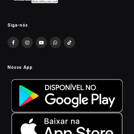
Siga-nós
Facebook
Instagram
YouTube
WhatsApp
TikTok
Nosso App