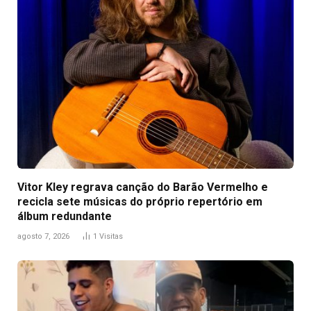
Vitor Kley regrava canção do Barão Vermelho e
recicla sete músicas do próprio repertório em
álbum redundante
agosto 7, 2026
1
Visitas