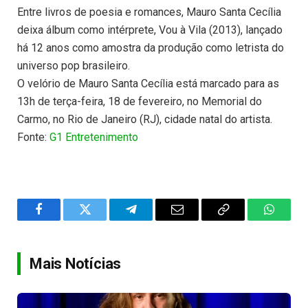
Entre livros de poesia e romances, Mauro Santa Cecília
deixa álbum como intérprete, Vou à Vila (2013), lançado
há 12 anos como amostra da produção como letrista do
universo pop brasileiro.
O velório de Mauro Santa Cecília está marcado para as
13h de terça-feira, 18 de fevereiro, no Memorial do
Carmo, no Rio de Janeiro (RJ), cidade natal do artista.
Fonte:
G1 Entretenimento
Facebook
Twitter
Telegram
Email
Copy
WhatsA
Link
Mais Notícias