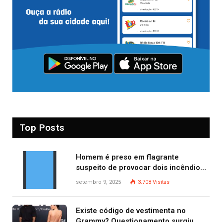
Top Posts
Homem é preso em flagrante
suspeito de provocar dois incêndios
criminosos no mesmo dia
setembro 9, 2025
3.708
Visitas
Existe código de vestimenta no
Grammy? Questionamento surgiu