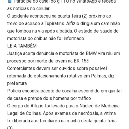
Participe do canal do g1 TO no WhatsApp e receba
as notícias no celular.
O acidente aconteceu na quarta-feira (2) próximo ao
trevo de acesso à Tupiratins. Alfizio dirigia um caminhão
que tombou na via após a batida. O estado de saúde do
motorista do ônibus não foi informado.
LEIA TAMBÉM
Justiça aceita denúncia e motorista de BMW vira réu em
processo por morte de jovem na BR-153
Comerciantes devem ser ouvidos sobre possível
retomada do estacionamento rotativo em Palmas, diz
prefeitura
Polícia encontra pacote de cocaína escondido em quintal
de casa e prende dois homens por tráfico
O corpo de Alfizio foi levado para o Núcleo de Medicina
Legal de Colinas. Após exames de necrópsia, a vítima
foi liberada aos familiares na manhã desta quinta-feira
(3).