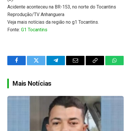
Acidente aconteceu na BR-153, no norte do Tocantins
Reprodução/TV Anhanguera
Veja mais notícias da região no g1 Tocantins.
Fonte:
G1 Tocantins
Facebook
Twitter
Telegram
Email
Copy
WhatsA
Link
Mais Notícias