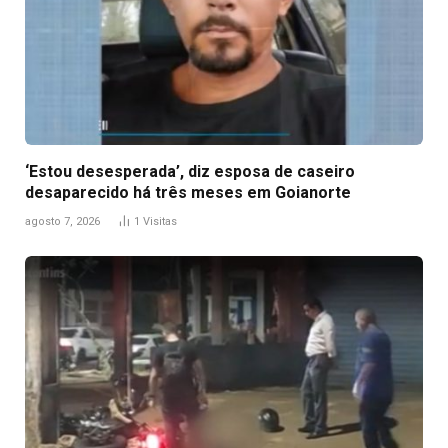
‘Estou desesperada’, diz esposa de caseiro
desaparecido há três meses em Goianorte
agosto 7, 2026
1
Visitas