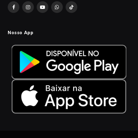
Facebook
Instagram
YouTube
WhatsApp
TikTok
Nosso App