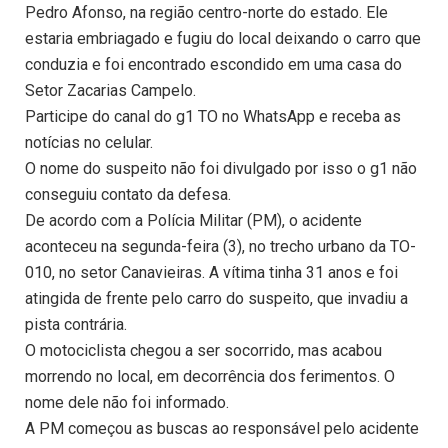
Pedro Afonso, na região centro-norte do estado. Ele
estaria embriagado e fugiu do local deixando o carro que
conduzia e foi encontrado escondido em uma casa do
Setor Zacarias Campelo.
Participe do canal do g1 TO no WhatsApp e receba as
notícias no celular.
O nome do suspeito não foi divulgado por isso o g1 não
conseguiu contato da defesa.
De acordo com a Polícia Militar (PM), o acidente
aconteceu na segunda-feira (3), no trecho urbano da TO-
010, no setor Canavieiras. A vítima tinha 31 anos e foi
atingida de frente pelo carro do suspeito, que invadiu a
pista contrária.
O motociclista chegou a ser socorrido, mas acabou
morrendo no local, em decorrência dos ferimentos. O
nome dele não foi informado.
A PM começou as buscas ao responsável pelo acidente