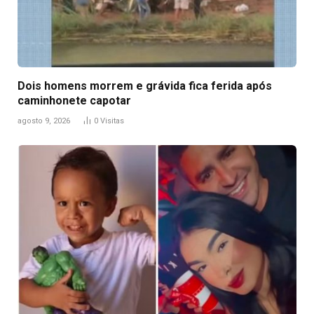
Dois homens morrem e grávida fica ferida após
caminhonete capotar
agosto 9, 2026
0
Visitas