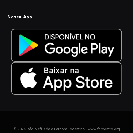
Nosso App
© 2026 Rádio afiliada a Farcom Tocantins - www.farcomto.org