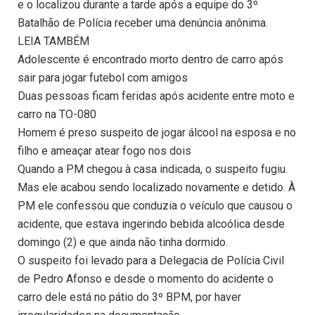
e o localizou durante a tarde após a equipe do 3º
Batalhão de Polícia receber uma denúncia anônima.
LEIA TAMBÉM
Adolescente é encontrado morto dentro de carro após
sair para jogar futebol com amigos
Duas pessoas ficam feridas após acidente entre moto e
carro na TO-080
Homem é preso suspeito de jogar álcool na esposa e no
filho e ameaçar atear fogo nos dois
Quando a PM chegou à casa indicada, o suspeito fugiu.
Mas ele acabou sendo localizado novamente e detido. À
PM ele confessou que conduzia o veículo que causou o
acidente, que estava ingerindo bebida alcoólica desde
domingo (2) e que ainda não tinha dormido.
O suspeito foi levado para a Delegacia de Polícia Civil
de Pedro Afonso e desde o momento do acidente o
carro dele está no pátio do 3º BPM, por haver