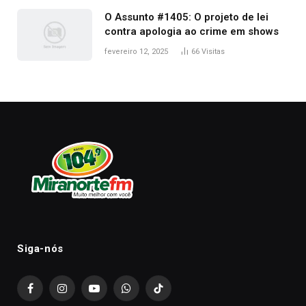
O Assunto #1405: O projeto de lei
contra apologia ao crime em shows
fevereiro 12, 2025
66
Visitas
Siga-nós
Facebook
Instagram
YouTube
WhatsApp
TikTok