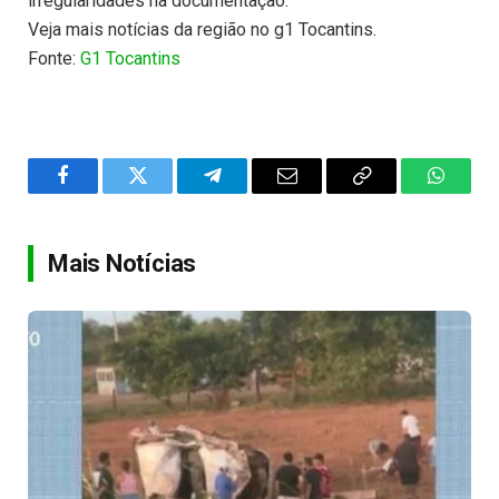
irregularidades na documentação.
Veja mais notícias da região no g1 Tocantins.
Fonte:
G1 Tocantins
Facebook
Twitter
Telegram
Email
Copy
WhatsA
Link
Mais Notícias