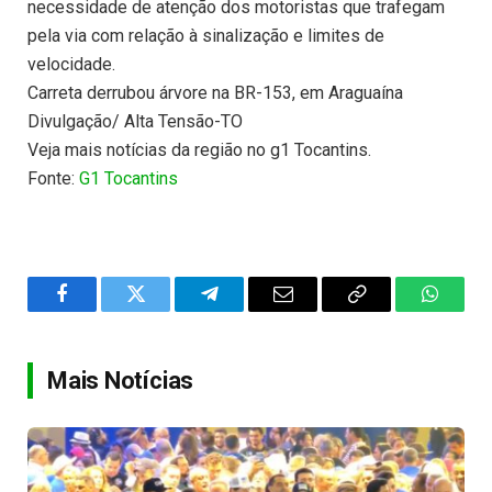
necessidade de atenção dos motoristas que trafegam
pela via com relação à sinalização e limites de
velocidade.
Carreta derrubou árvore na BR-153, em Araguaína
Divulgação/ Alta Tensão-TO
Veja mais notícias da região no g1 Tocantins.
Fonte:
G1 Tocantins
Facebook
Twitter
Telegram
Email
Copy
WhatsA
Link
Mais Notícias